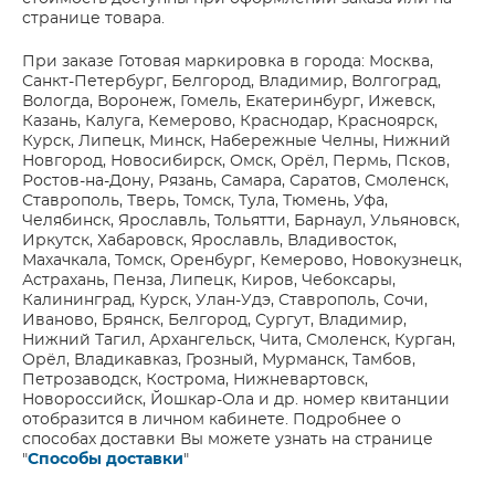
странице товара.
При заказе Готовая маркировка в города: Москва,
Санкт-Петербург, Белгород, Владимир, Волгоград,
Вологда, Воронеж, Гомель, Екатеринбург, Ижевск,
Казань, Калуга, Кемерово, Краснодар, Красноярск,
Курск, Липецк, Минск, Набережные Челны, Нижний
Новгород, Новосибирск, Омск, Орёл, Пермь, Псков,
Ростов-на-Дону, Рязань, Самара, Саратов, Смоленск,
Ставрополь, Тверь, Томск, Тула, Тюмень, Уфа,
Челябинск, Ярославль, Тольятти, Барнаул, Ульяновск,
Иркутск, Хабаровск, Ярославль, Владивосток,
Махачкала, Томск, Оренбург, Кемерово, Новокузнецк,
Астрахань, Пенза, Липецк, Киров, Чебоксары,
Калининград, Курск, Улан-Удэ, Ставрополь, Сочи,
Иваново, Брянск, Белгород, Сургут, Владимир,
Нижний Тагил, Архангельск, Чита, Смоленск, Курган,
Орёл, Владикавказ, Грозный, Мурманск, Тамбов,
Петрозаводск, Кострома, Нижневартовск,
Новороссийск, Йошкар-Ола и др. номер квитанции
отобразится в личном кабинете. Подробнее о
способах доставки Вы можете узнать на странице
"
Способы доставки
"