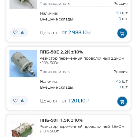
Россия
Производитель:
51
шт
Наличие:
0
шт
Внешние склады:
от 2 988,10
₽
Цена от:
ППБ-50Е 2.2К ±10%
Резистор переменный проволочный 2.2кОм
±10% 50Вт
Россия
Производитель:
45
шт
Наличие:
0
шт
Внешние склады:
от 1 201,10
₽
Цена от:
ППБ-50Г 1.5К ±10%
Резистор переменный проволочный 1.5кОм
±10% 50Вт