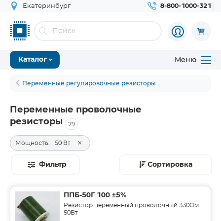
Екатеринбург
8-800-1000-321
Меню
Каталог
Переменные регулировочные резисторы
Переменные проволочные
резисторы
79
×
Мощность:
50 Вт
Фильтр
Сортировка
ППБ-50Г 100 ±5%
Резистор переменный проволочный 330Ом
50Вт