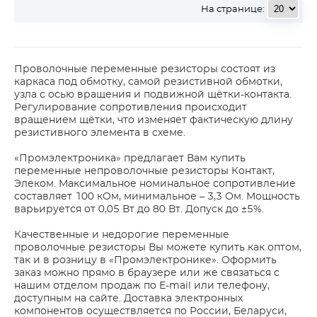
На странице:
Проволочные переменные резисторы состоят из
каркаса под обмотку, самой резистивной обмотки,
узла с осью вращения и подвижной щётки-контакта.
Регулирование сопротивления происходит
вращением щётки, что изменяет фактическую длину
резистивного элемента в схеме.
«Промэлектроника» предлагает Вам купить
переменные непроволочные резисторы Контакт,
Элеком. Максимальное номинальное сопротивление
составляет 100 кОм, минимальное – 3,3 Ом. Мощность
варьируется от 0,05 Вт до 80 Вт. Допуск до ±5%.
Качественные и недорогие переменные
проволочные резисторы Вы можете купить как оптом,
так и в розницу в «Промэлектронике». Оформить
заказ можно прямо в браузере или же связаться с
нашим отделом продаж по E-mail или телефону,
доступным на сайте. Доставка электронных
компонентов осуществляется по России, Беларуси,