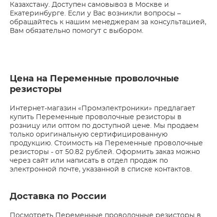
Казахстану. Доступен самовывоз в Москве и
Екатеринбурге. Если у Вас возникли вопросы –
обращайтесь к нашим менеджерам за консультацией,
Вам обязательно помогут с выбором.
Цена на Переменные проволочные
резисторы
Интернет-магазин «Промэлектроники» предлагает
купить Переменные проволочные резисторы в
розницу или оптом по доступной цене. Мы продаем
только оригинальную сертифицированную
продукцию. Стоимость на Переменные проволочные
резисторы - от 50.82 рублей. Оформить заказ можно
через сайт или написать в отдел продаж по
электронной почте, указанной в списке контактов.
Доставка по России
Посмотреть Переменные проволочные резисторы в