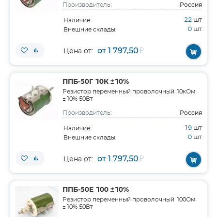
Россия
Производитель:
22
шт
Наличие:
0
шт
Внешние склады:
от 1 797,50
₽
Цена от:
ППБ-50Г 10К ±10%
Резистор переменный проволочный 10кОм
±10% 50Вт
Россия
Производитель:
19
шт
Наличие:
0
шт
Внешние склады:
от 1 797,50
₽
Цена от:
ППБ-50Е 100 ±10%
Резистор переменный проволочный 100Ом
±10% 50Вт