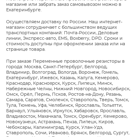
магазине или забрать заказ самовывозом можно в
Екатеринбурге.
Осуществляем доставку по России. Наш интернет-
магазин сотрудничает с большинством ведущих
транспортных компаний: Почта-России, Деловые
линии, Экспресс-авто, EMS, Boxberry, DPD. Сроки и
стоимость доступны при оформлении заказа или на
странице товара.
При заказе Переменные проволочные резисторы в
города: Москва, Санкт-Петербург, Белгород,
Владимир, Волгоград, Вологда, Воронеж, Гомель,
Екатеринбург, Ижевск, Казань, Калуга, Кемерово,
Краснодар, Красноярск, Курск, Липецк, Минск,
Набережные Челны, Нижний Новгород, Новосибирск,
Омск, Орёл, Пермь, Псков, Ростов-на-Дону, Рязань,
Самара, Саратов, Смоленск, Ставрополь, Тверь, Томск,
Тула, Тюмень, Уфа, Челябинск, Ярославль, Тольятти,
Барнаул, Ульяновск, Иркутск, Хабаровск, Ярославль,
Владивосток, Махачкала, Томск, Оренбург, Кемерово,
Новокузнецк, Астрахань, Пенза, Липецк, Киров,
Чебоксары, Калининград, Курск, Улан-Удэ,
Ставрополь, Сочи, Иваново, Брянск, Белгород, Сургут,