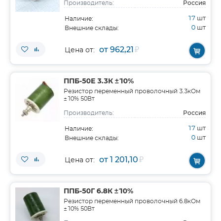
Россия
Производитель:
17
шт
Наличие:
0
шт
Внешние склады:
от 962,21
₽
Цена от:
ППБ-50Е 3.3К ±10%
Резистор переменный проволочный 3.3кОм
±10% 50Вт
Россия
Производитель:
17
шт
Наличие:
0
шт
Внешние склады:
от 1 201,10
₽
Цена от:
ППБ-50Г 6.8К ±10%
Резистор переменный проволочный 6.8кОм
±10% 50Вт