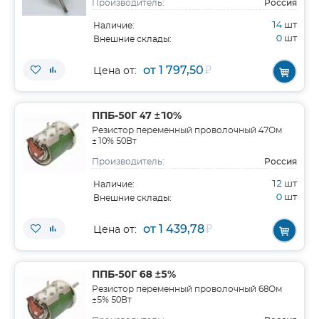
Россия
Производитель:
14
шт
Наличие:
0
шт
Внешние склады:
от 1 797,50
₽
Цена от:
ППБ-50Г 47 ±10%
Резистор переменный проволочный 47Ом
±10% 50Вт
Россия
Производитель:
12
шт
Наличие:
0
шт
Внешние склады:
от 1 439,78
₽
Цена от:
ППБ-50Г 68 ±5%
Резистор переменный проволочный 68Ом
±5% 50Вт