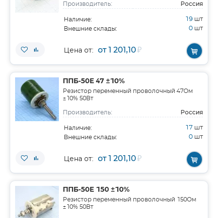
Россия
Производитель:
19
шт
Наличие:
0
шт
Внешние склады:
от 1 201,10
₽
Цена от:
ППБ-50Е 47 ±10%
Резистор переменный проволочный 47Ом
±10% 50Вт
Россия
Производитель:
17
шт
Наличие:
0
шт
Внешние склады:
от 1 201,10
₽
Цена от:
ППБ-50Е 150 ±10%
Резистор переменный проволочный 150Ом
±10% 50Вт