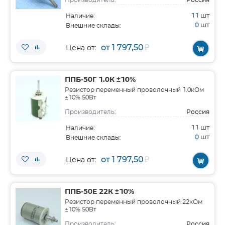
Производитель:
11
шт
Наличие:
0
шт
Внешние склады:
от 1 797,50
₽
Цена от:
ППБ-50Г 1.0К ±10%
Резистор переменный проволочный 1.0кОм
±10% 50Вт
Россия
Производитель:
11
шт
Наличие:
0
шт
Внешние склады:
от 1 797,50
₽
Цена от:
ППБ-50Е 22К ±10%
Резистор переменный проволочный 22кОм
±10% 50Вт
Россия
Производитель: