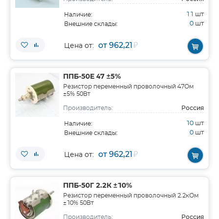
11
шт
Наличие:
0
шт
Внешние склады:
от 962,21
₽
Цена от:
ППБ-50Е 47 ±5%
Резистор переменный проволочный 47Ом
±5% 50Вт
Россия
Производитель:
10
шт
Наличие:
0
шт
Внешние склады:
от 962,21
₽
Цена от:
ППБ-50Г 2.2К ±10%
Резистор переменный проволочный 2.2кОм
±10% 50Вт
Россия
Производитель: