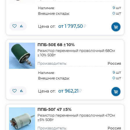
9
шт
Наличие:
0
шт
Внешние склады:
от 1 797,50
₽
Цена от:
ППБ-50Е 68 ±10%
Резистор переменный проволочный 68Ом
±10% 50Вт
Россия
Производитель:
9
шт
Наличие:
0
шт
Внешние склады:
от 962,21
₽
Цена от:
ППБ-50Г 47 ±5%
Резистор переменный проволочный 47Ом
±5% 50Вт
Россия
Производитель: