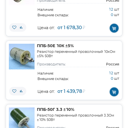
Россия
Производитель:
12
шт
Наличие:
0
шт
Внешние склады:
от 1 678,30
₽
Цена от:
ППБ-50Е 10К ±5%
Резистор переменный проволочный 10кОм
±5% 50Вт
Россия
Производитель:
12
шт
Наличие:
0
шт
Внешние склады:
от 1 439,78
₽
Цена от:
ППБ-50Г 3.3 ±10%
Резистор переменный проволочный 3.3Ом
±10% 50Вт
Россия