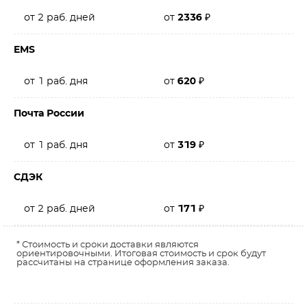
от 2 раб. дней
от
2336
₽
EMS
от 1 раб. дня
от
620
₽
Почта России
от 1 раб. дня
от
319
₽
СДЭК
от 2 раб. дней
от
171
₽
* Стоимость и сроки доставки являются
ориентировочными. Итоговая стоимость и срок будут
рассчитаны на странице оформления заказа.