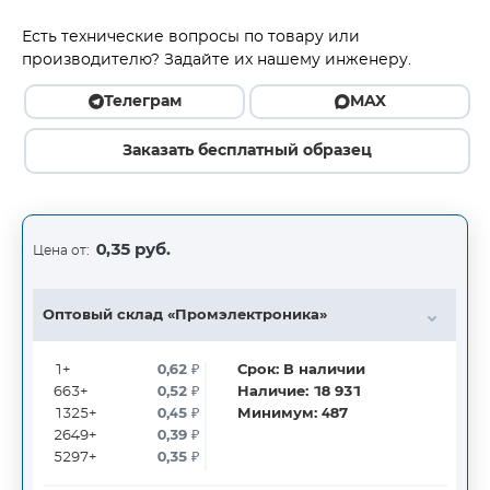
Есть технические вопросы по товару или
производителю? Задайте их нашему инженеру.
Телеграм
MAX
Заказать бесплатный образец
0,35 руб.
Цена от:
Оптовый склад «Промэлектроника»
1+
0,62
₽
Срок:
В наличии
663+
0,52
₽
Наличие:
18 931
1325+
0,45
₽
Минимум:
487
2649+
0,39
₽
5297+
0,35
₽