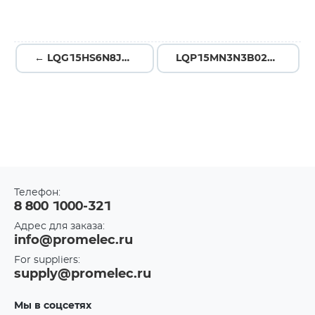
← LQG15HS6N8J02D
LQP15MN3N3B02D →
Телефон:
8 800 1000-321
Адрес для заказа:
info@promelec.ru
For suppliers:
supply@promelec.ru
Мы в соцсетях