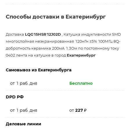
Способы доставки в Екатеринбург
Доставка
LQG15HSR12J02D
, Катушка индуктивности SMD
многослойная неэкранированная 120нГн ±5% 100МГц 8Q-
добротность керамика 200мА 1.3Ом по постоянному току
0402 лента на катушке в город
Екатеринбург
Самовывоз из Екатеринбурга
от 1 раб. дня
Бесплатно
DPD РФ
от 1 раб. дня
от
227
₽
Деловые линии