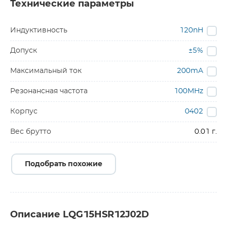
Технические параметры
Индуктивность
120nH
Допуск
±5%
Максимальный ток
200mA
Резонансная частота
100MHz
Корпус
0402
Вес брутто
0.01 г.
Подобрать похожие
Описание LQG15HSR12J02D