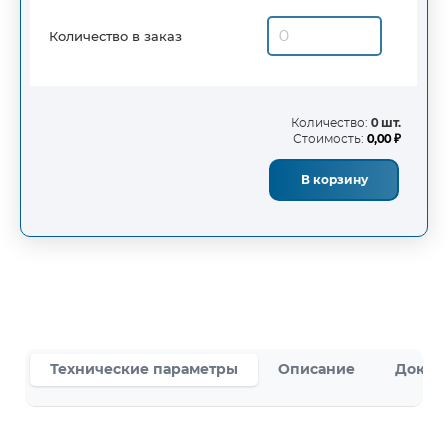
Количество в заказ
Количество:
0 шт.
Стоимость:
0,00 ₽
В корзину
Технические параметры
Описание
Докум