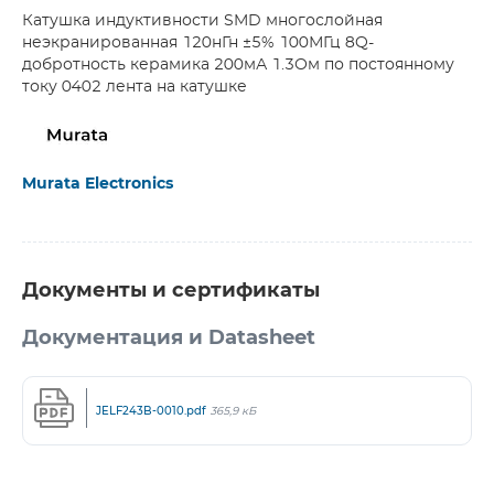
Катушка индуктивности SMD многослойная
неэкранированная 120нГн ±5% 100МГц 8Q-
добротность керамика 200мА 1.3Ом по постоянному
току 0402 лента на катушке
Murata Electronics
Документы и сертификаты
Документация и Datasheet
JELF243B-0010.pdf
365,9 кБ