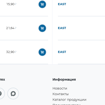
15,90
₽
EAST
21,64
₽
EAST
32,90
₽
EAST
тях
Информация
Новости
Контакты
Каталог продукции