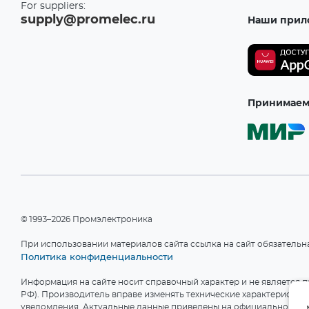
For suppliers:
supply@promelec.ru
Наши прил
Принимаем 
©1993–2026 Промэлектроника
При использовании материалов сайта ссылка на сайт обязательн
Политика конфиденциальности
Информация на сайте носит справочный характер и не является пу
РФ). Производитель вправе изменять технические характеристики
уведомления. Актуальные данные приведены на официальном сай