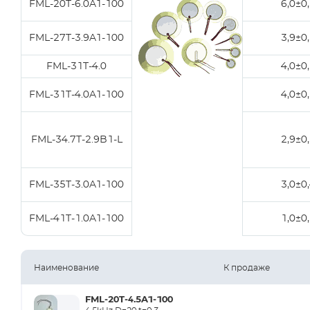
FML-20T-6.0A1-100
6,0±0
FML-27T-3.9A1-100
3,9±0
FML-31T-4.0
4,0±0
FML-31T-4.0A1-100
4,0±0
FML-34.7T-2.9B1-L
2,9±0
FML-35T-3.0A1-100
3,0±0
FML-41T-1.0A1-100
1,0±0
Наименование
К продаже
FML-20T-4.5A1-100