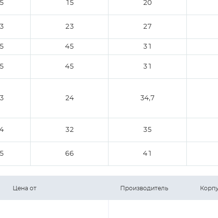
,5
15
20
,3
23
27
,5
45
31
,5
45
31
,3
24
34,7
,4
32
35
,5
66
41
Цена от
Производитель
Корп