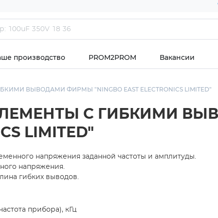
аше производство
PROM2PROM
Вакансии
КИМИ ВЫВОДАМИ ФИРМЫ "NINGBO EAST ELECTRONICS LIMITED"
ЭЛЕМЕНТЫ С ГИБКИМИ В
CS LIMITED"
менного напряжения заданной частоты и амплитуды.
нного напряжения.
лина гибких выводов.
частота прибора), кГц