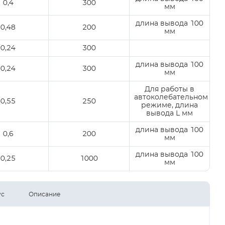
0,4
300
мм
длина вывода 100
0,48
200
мм
0,24
300
длина вывода 100
0,24
300
мм
Для работы в
автоколебательном
0,55
250
режиме, длина
вывода L мм
длина вывода 100
0,6
200
мм
длина вывода 100
0,25
1000
мм
ус
Описание