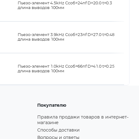
Пьезо-элемент 4.5kHz Cсоб=24nf D=20.0 t=0.3
длина выводов 100мм
Пьезо-элемент 3.9kHz Cсоб=23nf D=27.0 t=0.48
длина выводов 100мм
Пьезо-элемент 1.0kHz Cсоб=66nf D=41.0 t=0.25
длина выводов 100мм
Покупателю
Правила продажи товаров в интернет-
магазине
Способы доставки
Вопросы и ответы