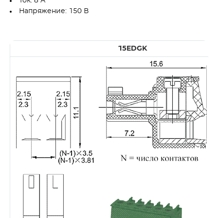
Ток: 8 А
Напряжение: 150 В
15EDGK