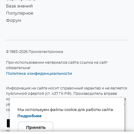
База знаний
Популярное
Форум
©1993–2026 Промэлектроника
При использовании материалов сайта ссылка на сайт
обязательна!
Политика конфиденциальности
Информация на сайте носит справочный характер и не является
публичной офертой (ст. 437 ГК РФ). Производитель вправе
изменять технические характеристики и комплект поставки без
уведомления. Актуальные данные приведены на официальном
сайте производителя.
Мы используем файлы cookie для работы сайта.
Подробнее
Принять
Разработка сайта