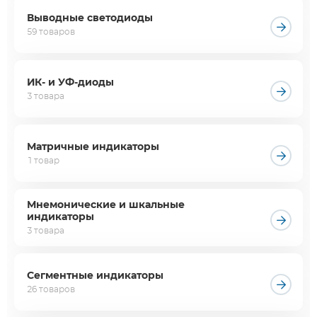
Выводные светодиоды
59 товаров
ИК- и УФ-диоды
3 товара
Матричные индикаторы
1 товар
Мнемонические и шкальные
индикаторы
3 товара
Сегментные индикаторы
26 товаров