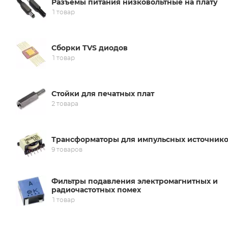
Разъемы питания низковольтные на плату
1 товар
Сборки TVS диодов
1 товар
Стойки для печатных плат
2 товара
Трансформаторы для импульсных источник
9 товаров
Фильтры подавления электромагнитных и
радиочастотных помех
1 товар