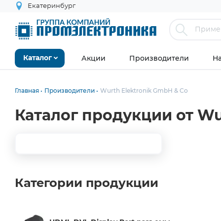
Екатеринбург
Акции
Производители
Н
Каталог
Главная
Производители
Wurth Elektronik GmbH & Co
Каталог продукции от Wu
Категории продукции