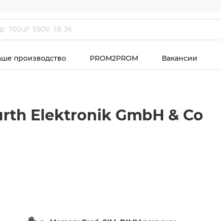
аше производство
PROM2PROM
Вакансии
rth Elektronik GmbH & Co