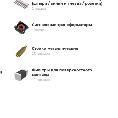
(штыри / вилки и гнезда / розетки)
2 товара
Сигнальные трансформаторы
1 товар
Стойки металлические
25 товаров
Фильтры для поверхностного
ов
монтажа
11 товаров