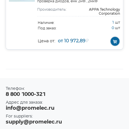
проверка диодов, емк 2нФ…2мкФ
APPA Technology
Производитель:
Corporation
1
шт
Наличие:
0
шт
Под заказ:
от 10 972,89
₽
Цена от:
Телефон:
8 800 1000-321
Адрес для заказа:
info@promelec.ru
For suppliers:
supply@promelec.ru