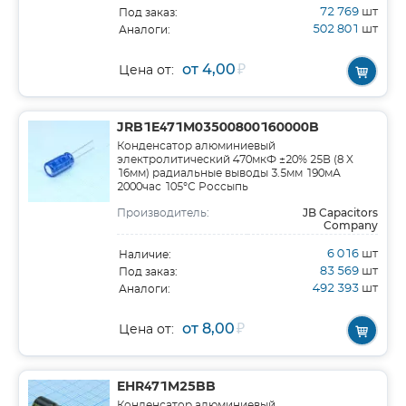
72 769
шт
Под заказ:
502 801
шт
Аналоги:
от 4,00
₽
Цена от:
JRB1E471M03500800160000B
Конденсатор алюминиевый
электролитический 470мкФ ±20% 25В (8 X
16мм) радиальные выводы 3.5мм 190мА
2000час 105°С Россыпь
JB Capacitors
Производитель:
Company
6 016
шт
Наличие:
83 569
шт
Под заказ:
492 393
шт
Аналоги:
от 8,00
₽
Цена от:
EHR471M25BB
Конденсатор алюминиевый