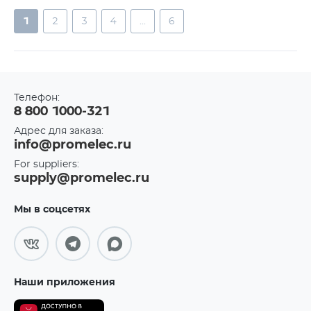
1
2
3
4
...
6
Телефон:
8 800 1000-321
Адрес для заказа:
info@promelec.ru
For suppliers:
supply@promelec.ru
Мы в соцсетях
Наши приложения