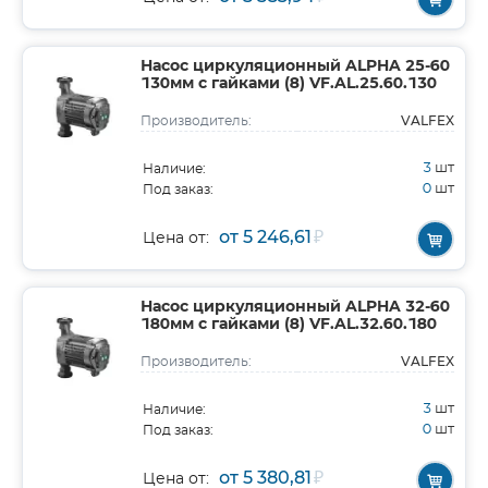
Насос циркуляционный ALPHA 25-60
130мм с гайками (8) VF.AL.25.60.130
VALFEX
Производитель:
3
шт
Наличие:
0
шт
Под заказ:
от 5 246,61
₽
Цена от:
Насос циркуляционный ALPHA 32-60
180мм с гайками (8) VF.AL.32.60.180
VALFEX
Производитель:
3
шт
Наличие:
0
шт
Под заказ:
от 5 380,81
₽
Цена от: