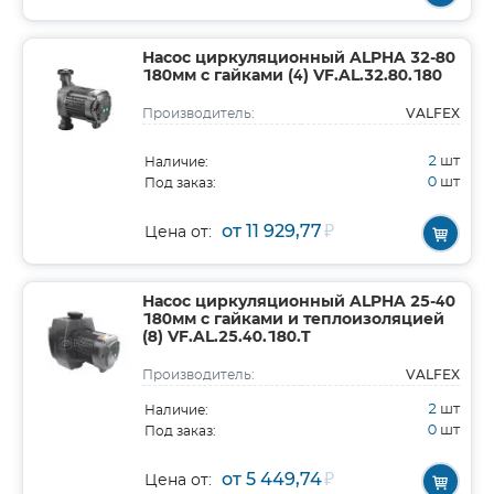
Насос циркуляционный ALPHA 32-80
180мм с гайками (4) VF.AL.32.80.180
VALFEX
Производитель:
2
шт
Наличие:
0
шт
Под заказ:
от 11 929,77
₽
Цена от:
Насос циркуляционный ALPHA 25-40
180мм с гайками и теплоизоляцией
(8) VF.AL.25.40.180.T
VALFEX
Производитель:
2
шт
Наличие:
0
шт
Под заказ:
от 5 449,74
₽
Цена от: