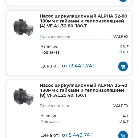
Насос циркуляционный ALPHA 32-80
180мм с гайками и теплоизоляцией
(4) VF.AL.32.80.180.T
VALFEX
Производитель:
2
шт
Наличие:
0
шт
Под заказ:
от 13 440,74
₽
Цена от:
Насос циркуляционный ALPHA 25-40
130мм с гайками и теплоизоляцией
(8) VF.AL.25.40.130.T
VALFEX
Производитель:
1
шт
Наличие:
0
шт
Под заказ:
от 5 449,74
₽
Цена от: