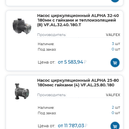
Насос циркуляционный ALPHA 32-40
180мм с гайками и теплоизоляцией
(8) VF.AL.32.40.180.T
VALFEX
Производитель:
3
шт
Наличие:
0
шт
Под заказ:
от 5 583,94
₽
Цена от:
Насос циркуляционный ALPHA 25-80
180ммс гайками (4) VF.AL.25.80.180
VALFEX
Производитель:
2
шт
Наличие:
0
шт
Под заказ:
от 11 787,03
₽
Цена от: