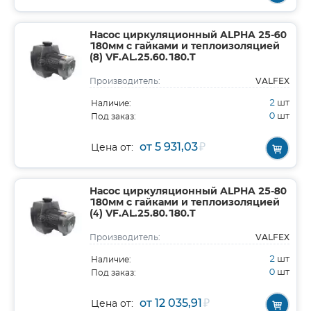
Насос циркуляционный ALPHA 25-60
180мм с гайками и теплоизоляцией
(8) VF.AL.25.60.180.T
VALFEX
Производитель:
2
шт
Наличие:
0
шт
Под заказ:
от 5 931,03
₽
Цена от:
Насос циркуляционный ALPHA 25-80
180мм с гайками и теплоизоляцией
(4) VF.AL.25.80.180.T
VALFEX
Производитель:
2
шт
Наличие:
0
шт
Под заказ:
от 12 035,91
₽
Цена от: