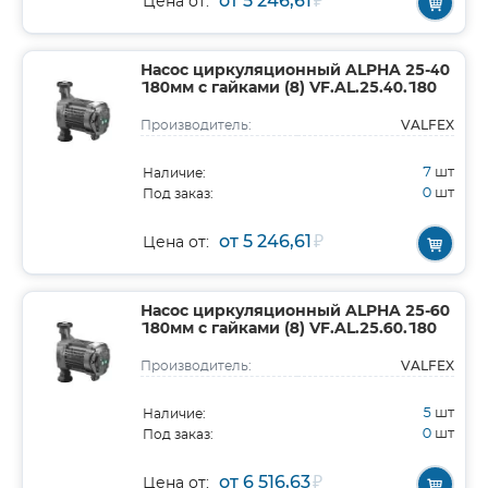
от 5 246,61
₽
Цена от:
Насос циркуляционный ALPHA 25-40
180мм с гайками (8) VF.AL.25.40.180
VALFEX
Производитель:
7
шт
Наличие:
0
шт
Под заказ:
от 5 246,61
₽
Цена от:
Насос циркуляционный ALPHA 25-60
180мм с гайками (8) VF.AL.25.60.180
VALFEX
Производитель:
5
шт
Наличие:
0
шт
Под заказ:
от 6 516,63
₽
Цена от: