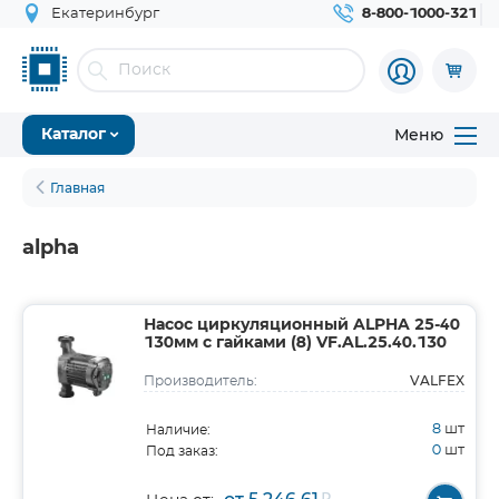
Екатеринбург
8-800-1000-321
Меню
Каталог
Главная
alpha
Насос циркуляционный ALPHA 25-40
130мм с гайками (8) VF.AL.25.40.130
VALFEX
Производитель:
8
шт
Наличие:
0
шт
Под заказ: