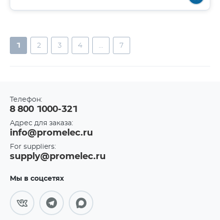
1
2
3
4
...
7
Телефон:
8 800 1000-321
Адрес для заказа:
info@promelec.ru
For suppliers:
supply@promelec.ru
Мы в соцсетях