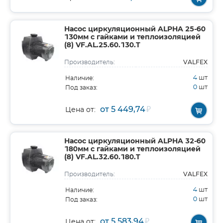
Насос циркуляционный ALPHA 25-60
130мм с гайками и теплоизоляцией
(8) VF.AL.25.60.130.T
VALFEX
Производитель:
4
шт
Наличие:
0
шт
Под заказ:
от 5 449,74
₽
Цена от:
Насос циркуляционный ALPHA 32-60
180мм с гайками и теплоизоляцией
(8) VF.AL.32.60.180.T
VALFEX
Производитель:
4
шт
Наличие:
0
шт
Под заказ:
от 5 583,94
₽
Цена от: