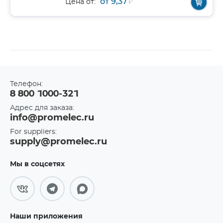
от 9,37
₽
Цена от:
Телефон:
8 800 1000-321
Адрес для заказа:
info@promelec.ru
For suppliers:
supply@promelec.ru
Мы в соцсетях
Наши приложения