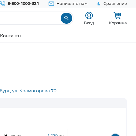
8-800-1000-321
Напишите нам
Сравнение
Вход
Корзина
Контакты
бург, ул. Колмогорова 70
Наличие:
1 279
шт