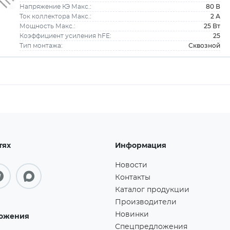
80 В
Напряжение КЭ Макс.:
2 А
Ток коллектора Макс.:
25 Вт
Мощность Макс.:
25
Коэффициент усиления hFE:
Сквозной
Тип монтажа:
тях
Информация
Новости
Контакты
Каталог продукции
Производители
Новинки
ожения
Спецпредложения