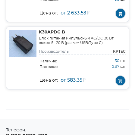
от 2 633,53
₽
Цена от:
K30APDG B
Блок питания импульсный AC/DC 30 Вт
выход 5...20 В (разъем USB/Type C)
KPTEC
Производитель:
30
шт
Наличие:
237
шт
Под заказ:
от 583,35
₽
Цена от:
Телефон: