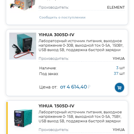
ELEMENT
Производитель:
Сообщить о поступлении
YIHUA 3005D-IV
Лабораторный источник питания, выходное
напряжение 0-30В, выходной ток 0-5А, 150Вт,
USB выход 5В, поддержка быстрой зарядки
YIHUA
Производитель:
3
шт
Наличие:
37
шт
Под заказ:
от 4 614,40
₽
Цена от:
YIHUA 1505D-IV
Лабораторный источник питания, выходное
напряжение 0-15В, выходной ток 0-5А, 75Вт,
USB выход 5В, поддержка быстрой зарядки
YIHUA
Производитель: