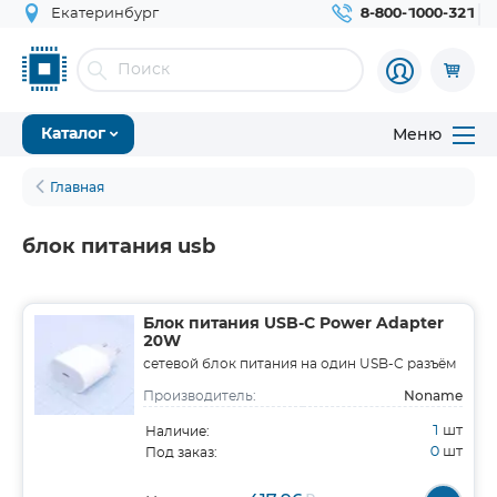
Екатеринбург
8-800-1000-321
Меню
Каталог
Главная
блок питания usb
Блок питания USB-C Power Adapter
20W
сетевой блок питания на один USB-C разъём
Noname
Производитель:
1
шт
Наличие:
0
шт
Под заказ: