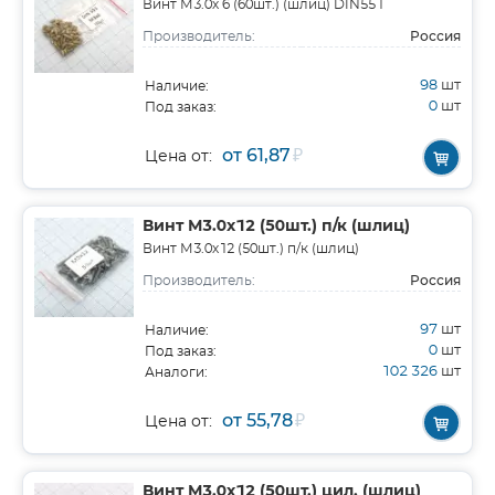
Винт М3.0х 6 (60шт.) (шлиц) DIN551
Россия
Производитель:
98
шт
Наличие:
0
шт
Под заказ:
от 61,87
₽
Цена от:
Винт М3.0х12 (50шт.) п/к (шлиц)
Винт М3.0х12 (50шт.) п/к (шлиц)
Россия
Производитель:
97
шт
Наличие:
0
шт
Под заказ:
102 326
шт
Аналоги:
от 55,78
₽
Цена от:
Винт М3.0х12 (50шт.) цил. (шлиц)