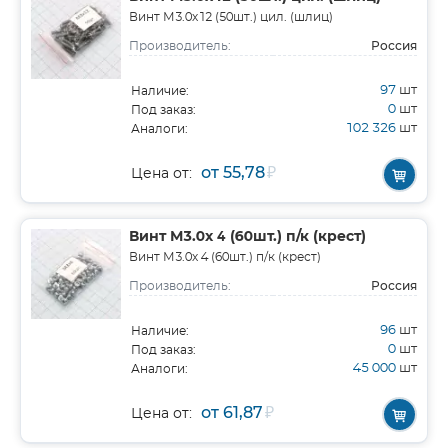
Винт М3.0х12 (50шт.) цил. (шлиц)
Россия
Производитель:
97
шт
Наличие:
0
шт
Под заказ:
102 326
шт
Аналоги:
от 55,78
₽
Цена от:
Винт М3.0х 4 (60шт.) п/к (крест)
Винт М3.0х 4 (60шт.) п/к (крест)
Россия
Производитель:
96
шт
Наличие:
0
шт
Под заказ:
45 000
шт
Аналоги:
от 61,87
₽
Цена от: