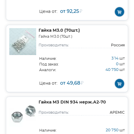
от 92,25
₽
Цена от:
Гайка М3.0 (70шт.)
Гайка М3.0 (70шт.)
Россия
Производитель:
314
шт
Наличие:
0
шт
Под заказ:
40 750
шт
Аналоги:
от 49,68
₽
Цена от:
Гайка М3 DIN 934 нерж.А2-70
APEMIC
Производитель:
20 750
шт
Наличие: