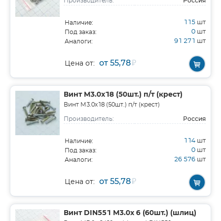
Россия
Производитель:
115
шт
Наличие:
0
шт
Под заказ:
91 271
шт
Аналоги:
от 55,78
₽
Цена от:
Винт М3.0х18 (50шт.) п/т (крест)
Винт М3.0х18 (50шт.) п/т (крест)
Россия
Производитель:
114
шт
Наличие:
0
шт
Под заказ:
26 576
шт
Аналоги:
от 55,78
₽
Цена от:
Винт DIN551 М3.0х 6 (60шт.) (шлиц)