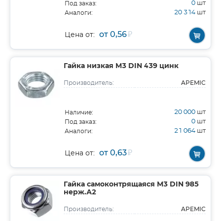
0
шт
Под заказ:
20 314
шт
Аналоги:
от 0,56
₽
Цена от:
Гайка низкая М3 DIN 439 цинк
APEMIC
Производитель:
20 000
шт
Наличие:
0
шт
Под заказ:
21 064
шт
Аналоги:
от 0,63
₽
Цена от:
Гайка самоконтрящаяся М3 DIN 985
нерж.А2
APEMIC
Производитель: