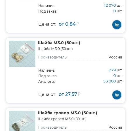
12 070
шт
Наличие:
0
шт
Под заказ:
от 0,84
₽
Цена от:
Шайба М3.0 (50шт.)
Шайба М3.0 (50шт.)
Россия
Производитель:
279
шт
Наличие:
0
шт
Под заказ:
53 000
шт
Аналоги:
от 27,57
₽
Цена от:
Шайба гровер М3.0 (50шт.)
Шайба гровер М3.0 (50шт.)
Россия
Производитель: