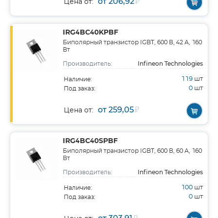
от 206,92
₽
Цена от:
IRG4BC40KPBF
Биполярный транзистор IGBT, 600 В, 42 А, 160
Вт
Infineon Technologies
Производитель:
119
шт
Наличие:
0
шт
Под заказ:
от 259,05
₽
Цена от:
IRG4BC40SPBF
Биполярный транзистор IGBT, 600 В, 60 А, 160
Вт
Infineon Technologies
Производитель:
100
шт
Наличие:
0
шт
Под заказ: