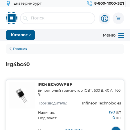
Екатеринбург
8-800-1000-321
Меню
Каталог
Главная
irg4bc40
IRG4BC40WPBF
Биполярный транзистор IGBT, 600 В, 40 А, 160
Вт
Infineon Technologies
Производитель:
190
шт
Наличие:
0
шт
Под заказ: