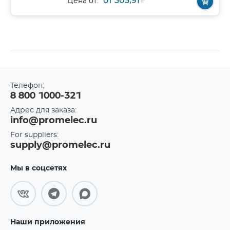
от 303,91
₽
Цена от:
Телефон:
8 800 1000-321
Адрес для заказа:
info@promelec.ru
For suppliers:
supply@promelec.ru
Мы в соцсетях
Наши приложения