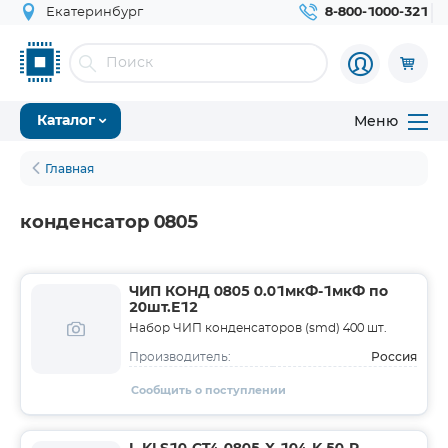
Екатеринбург
8-800-1000-321
Меню
Каталог
Главная
конденсатор 0805
ЧИП КОНД 0805 0.01мкФ-1мкФ по
20шт.Е12
Набор ЧИП конденсаторов (smd) 400 шт.
Россия
Производитель:
Сообщить о поступлении