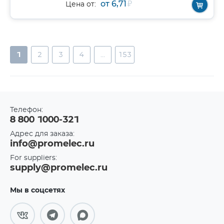
от 6,71
₽
Цена от:
1
2
3
4
...
153
Телефон:
8 800 1000-321
Адрес для заказа:
info@promelec.ru
For suppliers:
supply@promelec.ru
Мы в соцсетях