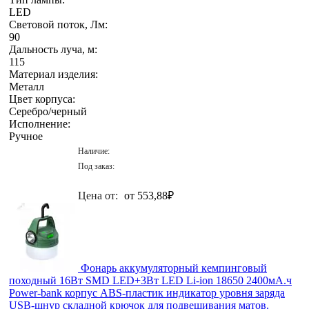
LED
Световой поток, Лм:
90
Дальность луча, м:
115
Материал изделия:
Металл
Цвет корпуса:
Серебро/черный
Исполнение:
Ручное
Наличие:
Под заказ:
Цена от:
от 553,88
₽
Фонарь аккумуляторный кемпинговый
походный 16Вт SMD LED+3Вт LED Li-ion 18650 2400мА.ч
Power-bank корпус ABS-пластик индикатор уровня заряда
USB-шнур складной крючок для подвешивания матов.