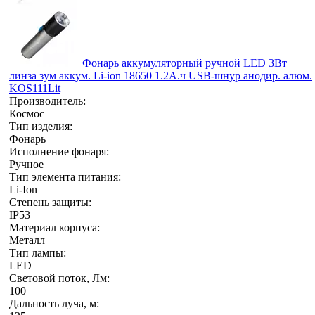
Фонарь аккумуляторный ручной LED 3Вт
линза зум аккум. Li-ion 18650 1.2А.ч USB-шнур анодир. алюм.
KOS111Lit
Производитель:
Космос
Тип изделия:
Фонарь
Исполнение фонаря:
Ручное
Тип элемента питания:
Li-Ion
Степень защиты:
IP53
Материал корпуса:
Металл
Тип лампы:
LED
Световой поток, Лм:
100
Дальность луча, м: