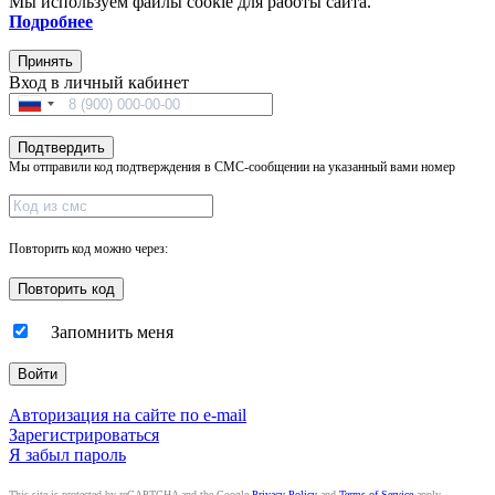
Мы используем файлы cookie для работы сайта.
Подробнее
Принять
Вход в личный кабинет
Подтвердить
Мы отправили код подтверждения в СМС-сообщении на указанный вами номер
Повторить код можно через:
Запомнить меня
Войти
Авторизация на сайте по e-mail
Зарегистрироваться
Я забыл пароль
This site is protected by reCAPTCHA and the Google
Privacy Policy
and
Terms of Service
apply.