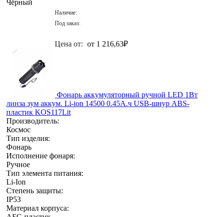
Чёрный
Наличие:
Под заказ:
Цена от:
от 1 216,63
₽
Фонарь аккумуляторный ручной LED 1Вт
линза зум аккум. Li-ion 14500 0.45А.ч USB-шнур ABS-
пластик KOS117Lit
Производитель:
Космос
Тип изделия:
Фонарь
Исполнение фонаря:
Ручное
Тип элемента питания:
Li-Ion
Степень защиты:
IP53
Материал корпуса:
АБС-пластик