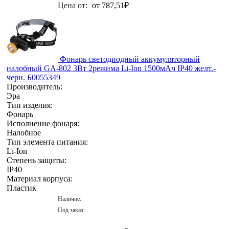
Цена от:
от 787,51
₽
Фонарь светодиодный аккумуляторный
налобный GA-802 3Вт 2режима Li-Ion 1500мАч IP40 желт.-
черн. Б0055349
Производитель:
Эра
Тип изделия:
Фонарь
Исполнение фонаря:
Налобное
Тип элемента питания:
Li-Ion
Степень защиты:
IP40
Материал корпуса:
Пластик
Наличие:
Под заказ: