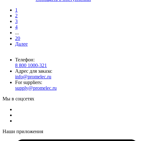
1
2
3
4
...
20
Далее
Телефон:
8 800 1000-321
Адрес для заказа:
info@promelec.ru
For suppliers:
supply@promelec.ru
Мы в соцсетях
Наши приложения