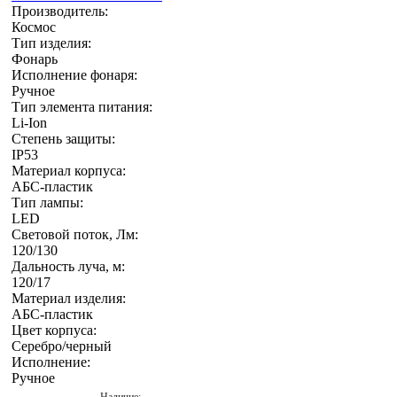
Производитель:
Космос
Тип изделия:
Фонарь
Исполнение фонаря:
Ручное
Тип элемента питания:
Li-Ion
Степень защиты:
IP53
Материал корпуса:
АБС-пластик
Тип лампы:
LED
Световой поток, Лм:
120/130
Дальность луча, м:
120/17
Материал изделия:
АБС-пластик
Цвет корпуса:
Серебро/черный
Исполнение:
Ручное
Наличие: