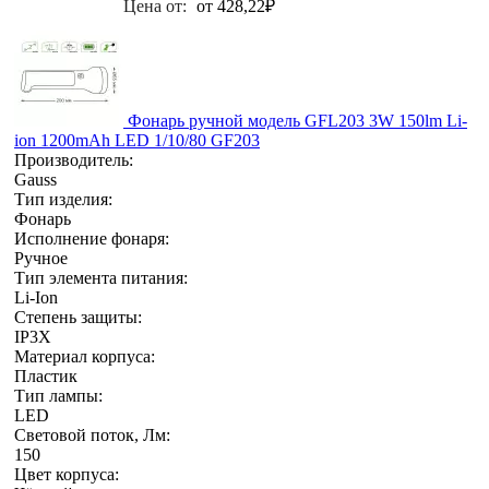
Цена от:
от 428,22
₽
Фонарь ручной модель GFL203 3W 150lm Li-
ion 1200mAh LED 1/10/80 GF203
Производитель:
Gauss
Тип изделия:
Фонарь
Исполнение фонаря:
Ручное
Тип элемента питания:
Li-Ion
Степень защиты:
IP3X
Материал корпуса:
Пластик
Тип лампы:
LED
Световой поток, Лм:
150
Цвет корпуса: