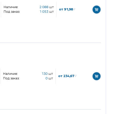
Наличие:
2 088
шт
от 91,98
₽
Под заказ:
1 053
шт
Наличие:
130
шт
от 234,67
₽
Под заказ:
0
шт