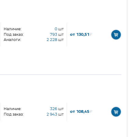
Наличие:
0
шт
от 130,51
₽
Под заказ:
793
шт
Аналоги:
2 228
шт
Наличие:
326
шт
от 108,45
₽
Под заказ:
2 943
шт