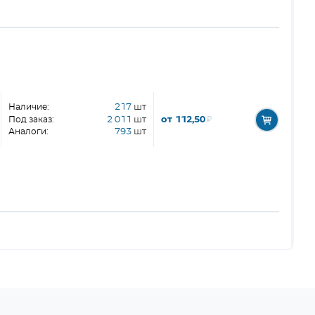
Наличие:
217
шт
от 112,50
₽
Под заказ:
2 011
шт
Аналоги:
793
шт