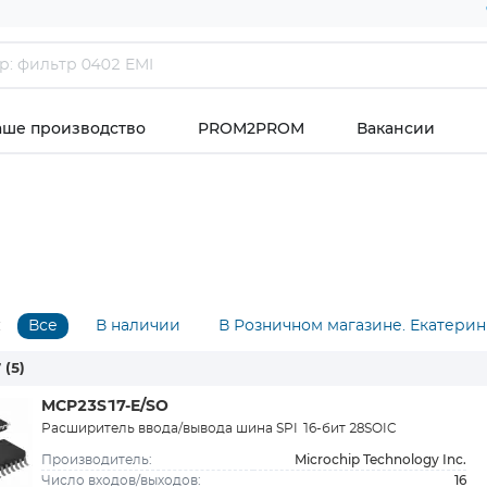
аше производство
PROM2PROM
Вакансии
:
Все
В наличии
В Розничном магазине. Екатерин
7
(5)
MCP23S17-E/SO
Расширитель ввода/вывода шина SPI 16-бит 28SOIC
Microchip Technology Inc.
Производитель:
16
Число входов/выходов: