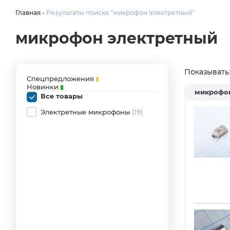
Главная
Результаты поиска "микрофон электретный"
микрофон электретный
Показывать
Спецпредложения
Новинки
микрофо
Все товары
Электретные микрофоны
(19)