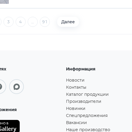
Далее
3
4
...
91
тях
Информация
Новости
Контакты
Каталог продукции
Производители
Новинки
ожения
Спецпредложения
Вакансии
Наше производство