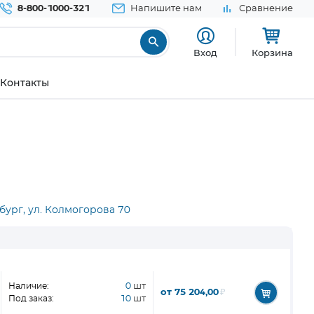
8-800-1000-321
Напишите нам
Сравнение
Вход
Корзина
Контакты
бург, ул. Колмогорова 70
Наличие:
0
шт
от 75 204,00
₽
Под заказ:
10
шт