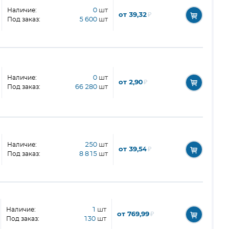
Наличие:
0
шт
от 39,32
₽
Под заказ:
5 600
шт
Наличие:
0
шт
от 2,90
₽
Под заказ:
66 280
шт
Наличие:
250
шт
от 39,54
₽
Под заказ:
8 815
шт
Наличие:
1
шт
от 769,99
₽
Под заказ:
130
шт