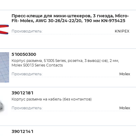
Пресс-клещи для мини-штекеров, 3 гнезда, Micro-
Fit- Molex, AWG 30-26/24-22/20, 190 мм KN-975425
KNIPEX
Производитель:
510050300
Корпус разъема, 51005 Series, розетка, 3 вывод(-ов), 2 мм,
Molex 50013 Series Contacts
Molex
Производитель:
39012181
Корпус разъема на кабель (без контактов)
Molex
Производитель:
39012141