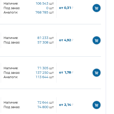
Наличие:
106 543
шт
от 0,31
₽
Под заказ:
0
шт
Аналоги:
768 785
шт
Наличие:
81 233
шт
от 4,92
₽
Под заказ:
57 308
шт
Наличие:
71 305
шт
от 1,78
₽
Под заказ:
137 250
шт
Аналоги:
113 644
шт
Наличие:
72 644
шт
от 2,14
₽
Под заказ:
74 800
шт