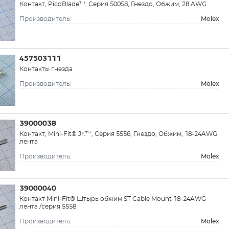
Контакт, PicoBlade™, Серия 50058, Гнездо, Обжим, 28 AWG
Molex
Производитель:
457503111
Контакты гнезда
Molex
Производитель:
39000038
Контакт, Mini-Fit® Jr.™, Серия 5556, Гнездо, Обжим, 18-24AWG
лента
Molex
Производитель:
39000040
Контакт Mini-Fit® Штырь обжим ST Cable Mount 18-24AWG
лента /серия 5558
Molex
Производитель: