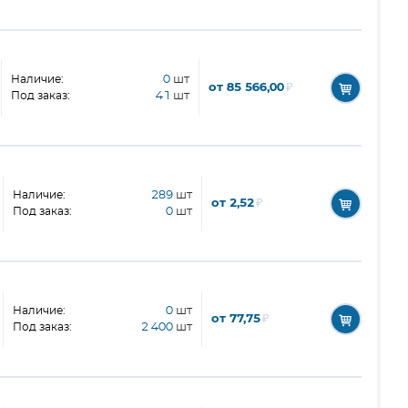
Наличие:
0
шт
от 85 566,00
₽
Под заказ:
41
шт
Наличие:
289
шт
от 2,52
₽
Под заказ:
0
шт
Наличие:
0
шт
от 77,75
₽
Под заказ:
2 400
шт