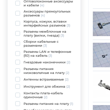
Оптоволоконные аксессуары
и кабели
(4)
Аксессуары прямоугольных
разъемов
(4)
Корпуса, кожухи, вставки
интерфейсных разъемов
(3)
Разъемы межблочные на
плату (вилки, гнезда)
(3)
Сборки кабельные с
разьемами
(3)
Разъемы LAN и телефонные
(RJ) на кабель
(3)
Гнездовые наконечники
(2)
Разъемы питания
низковольтные на плату
(2)
Антенны встраиваемые
(2)
Инструмент для обжима
(2)
Контакты плата-кабель
одиночные
(2)
Разъемы питания на плату
(1)