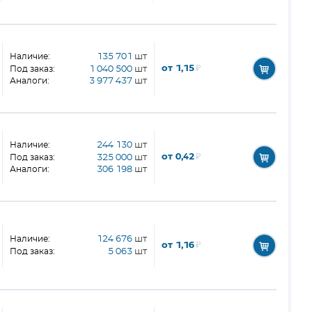
Наличие:
135 701
шт
от 1,15
₽
Под заказ:
1 040 500
шт
Аналоги:
3 977 437
шт
Наличие:
244 130
шт
от 0,42
₽
Под заказ:
325 000
шт
Аналоги:
306 198
шт
Наличие:
124 676
шт
от 1,16
₽
Под заказ:
5 063
шт