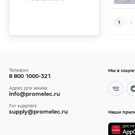
1
2
Телефон:
Мы в соцсе
8 800 1000-321
Адрес для заказа:
info@promelec.ru
For suppliers:
supply@promelec.ru
Наши прил