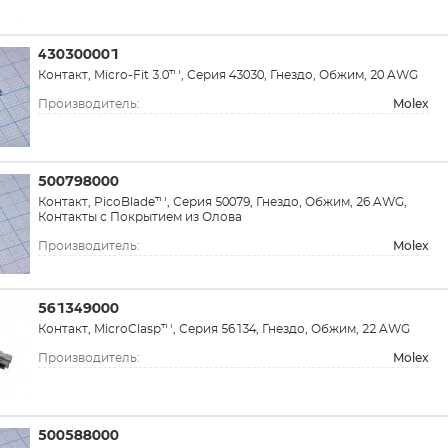
430300001
Контакт, Micro-Fit 3.0™, Серия 43030, Гнездо, Обжим, 20 AWG
Molex
Производитель:
500798000
Контакт, PicoBlade™, Серия 50079, Гнездо, Обжим, 26 AWG,
Контакты с Покрытием из Олова
Molex
Производитель:
561349000
Контакт, MicroClasp™, Серия 56134, Гнездо, Обжим, 22 AWG
Molex
Производитель:
500588000