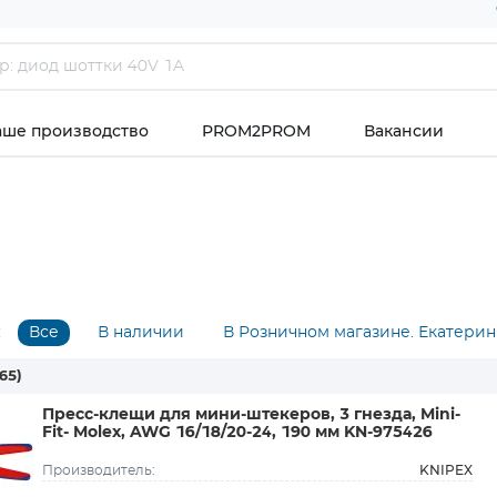
аше производство
PROM2PROM
Вакансии
:
Все
В наличии
В Розничном магазине. Екатерин
65)
Пресс-клещи для мини-штекеров, 3 гнезда, Mini-
Fit- Molex, AWG 16/18/20-24, 190 мм KN-975426
KNIPEX
Производитель: