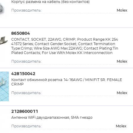
Корпус разъема на кабель (без контактов)
Molex
Производитель:
8650804
CONTACT, SOCKET, 22AWG, CRIMP; Product Range:KK 254
41572 Series; Contact Gender:Socket; Contact Termination
Type:Crimp; Wire Size AWG Max:22AWG; Contact Plating:Tin
Plated Contacts; For Use With:Molex KK Interconnection
Molex
Производитель:
428150042
Контакт обжимной розетка 14-16AWG / MINIFIT SR. FEMALE
CRIMP
Molex
Производитель:
2128600011
Антенна WiFi двухдиапазонная, SMA гнездо
Molex
Производитель: