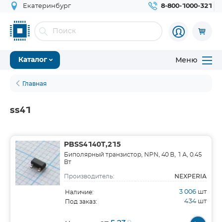
Екатеринбург
8-800-1000-321
Меню
Каталог
Главная
ss41
PBSS4140T,215
Биполярный транзистор, NPN, 40 В, 1 А, 0.45
Вт
NEXPERIA
Производитель:
3 006
шт
Наличие:
434
шт
Под заказ: