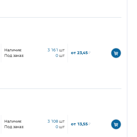
Наличие:
3 161
шт
от 23,45
₽
Под заказ:
0
шт
Наличие:
3 108
шт
от 13,55
₽
Под заказ:
0
шт