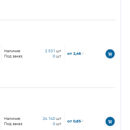
Наличие:
2 531
шт
от 2,46
₽
Под заказ:
0
шт
Наличие:
24 140
шт
от 0,65
₽
Под заказ:
0
шт