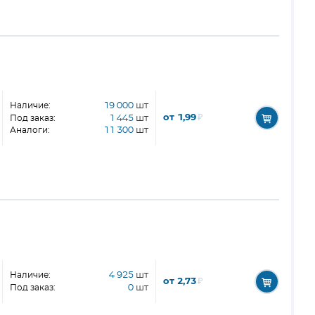
Наличие:
19 000
шт
от 1,99
₽
Под заказ:
1 445
шт
Аналоги:
11 300
шт
Наличие:
4 925
шт
от 2,73
₽
Под заказ:
0
шт