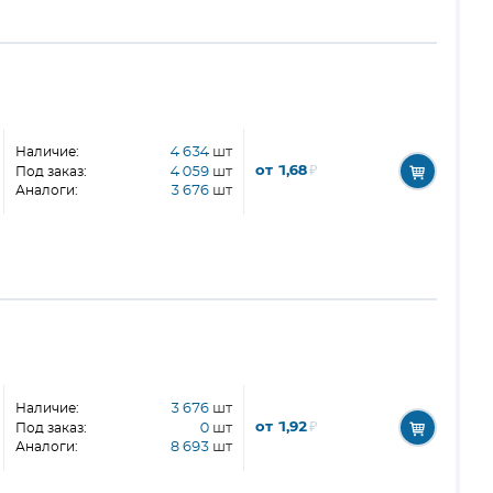
Наличие:
4 634
шт
от 1,68
₽
Под заказ:
4 059
шт
Аналоги:
3 676
шт
Наличие:
3 676
шт
от 1,92
₽
Под заказ:
0
шт
Аналоги:
8 693
шт