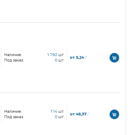
Наличие:
1 792
шт
от 5,24
₽
Под заказ:
0
шт
Наличие:
114
шт
от 46,37
₽
Под заказ:
0
шт