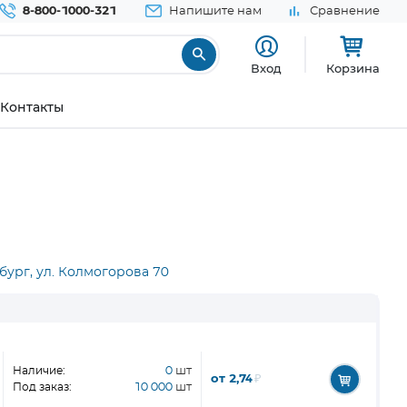
8-800-1000-321
Напишите нам
Сравнение
Вход
Корзина
Контакты
бург, ул. Колмогорова 70
Наличие:
0
шт
от 2,74
₽
Под заказ:
10 000
шт