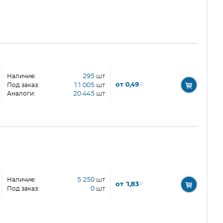
Наличие:
295
шт
от 0,49
₽
Под заказ:
11 005
шт
Аналоги:
20 445
шт
Наличие:
5 250
шт
от 1,83
₽
Под заказ:
0
шт