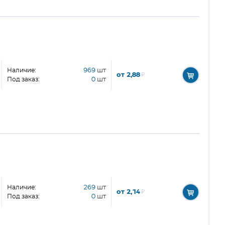
Наличие:
969
шт
от 2,88
₽
Под заказ:
0
шт
Наличие:
269
шт
от 2,14
₽
Под заказ:
0
шт