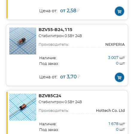
от 2,58
₽
Цена от:
BZV55-B24,115
Стабилитрон 0.5Вт 24В
NEXPERIA
Производитель:
3 007
шт
Наличие:
0
шт
Под заказ:
от 3,70
₽
Цена от:
BZV85C24
Стабилитрон 0.5Вт 24В
Hottech Co. Ltd
Производитель:
1 678
шт
Наличие:
0
шт
Под заказ: