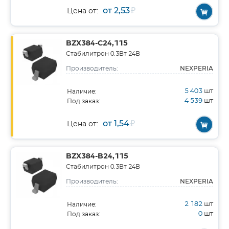
от 2,53
₽
Цена от:
BZX384-C24,115
Стабилитрон 0.3Вт 24В
NEXPERIA
Производитель:
5 403
шт
Наличие:
4 539
шт
Под заказ:
от 1,54
₽
Цена от:
BZX384-B24,115
Стабилитрон 0.3Вт 24В
NEXPERIA
Производитель:
2 182
шт
Наличие:
0
шт
Под заказ: