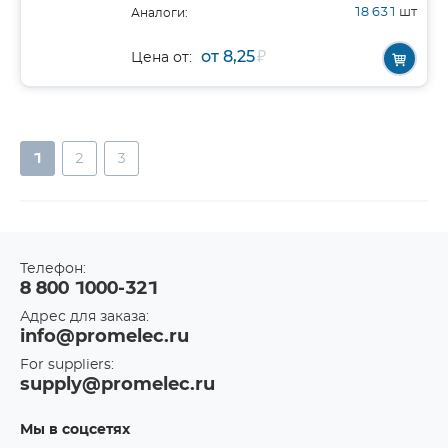
18 631
шт
Аналоги:
от 8,25
₽
Цена от:
1
2
3
Телефон:
8 800 1000-321
Адрес для заказа:
info@promelec.ru
For suppliers:
supply@promelec.ru
Мы в соцсетях