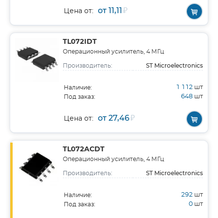
от 11,11
₽
Цена от:
TL072IDT
Операционный усилитель, 4 МГц
ST Microelectronics
Производитель:
1 112
шт
Наличие:
648
шт
Под заказ:
от 27,46
₽
Цена от:
TL072ACDT
Операционный усилитель, 4 МГц
ST Microelectronics
Производитель:
292
шт
Наличие:
0
шт
Под заказ: