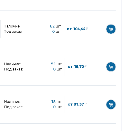
Наличие:
82
шт
от 104,44
₽
Под заказ:
0
шт
Наличие:
51
шт
от 19,70
₽
Под заказ:
0
шт
Наличие:
18
шт
от 81,37
₽
Под заказ:
0
шт