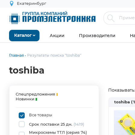
Екатеринбург
Акции
Производители
Н
Каталог
Главная
Результаты поиска "toshiba"
toshiba
Показывать
Спецпредложения
Новинки
toshiba
(
Все товары
Срок поставки 25 дн.
(1419)
Микросхемы ТТЛ (серия 74)