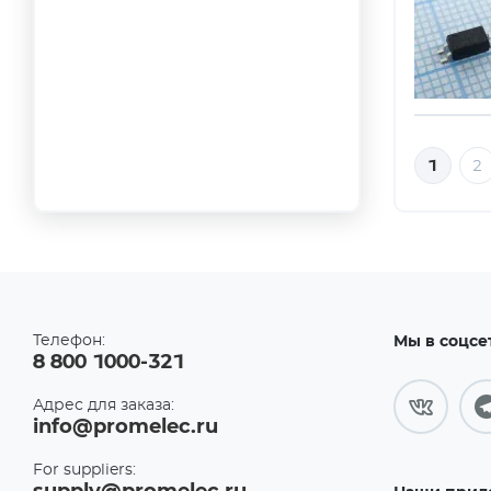
1
2
Телефон:
Мы в соцсе
8 800 1000-321
Адрес для заказа:
info@promelec.ru
For suppliers: