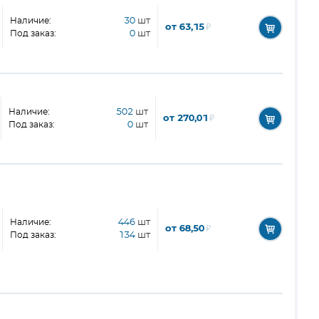
Наличие:
30
шт
от 63,15
₽
Под заказ:
0
шт
Наличие:
502
шт
от 270,01
₽
Под заказ:
0
шт
Наличие:
446
шт
от 68,50
₽
Под заказ:
134
шт