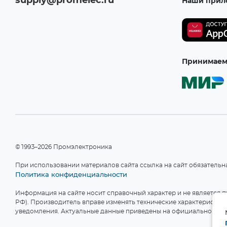
supply@promelec.ru
Наши прил
Принимаем 
©1993–2026 Промэлектроника
При использовании материалов сайта ссылка на сайт обязательн
Политика конфиденциальности
Информация на сайте носит справочный характер и не является пу
РФ). Производитель вправе изменять технические характеристики
уведомления. Актуальные данные приведены на официальном сай