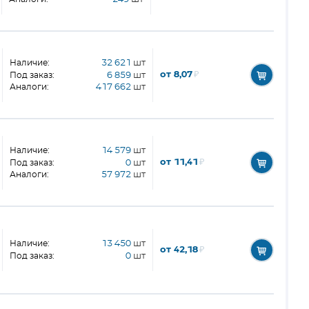
Наличие:
32 621
шт
от 8,07
₽
Под заказ:
6 859
шт
Аналоги:
417 662
шт
Наличие:
14 579
шт
от 11,41
₽
Под заказ:
0
шт
Аналоги:
57 972
шт
Наличие:
13 450
шт
от 42,18
₽
Под заказ:
0
шт