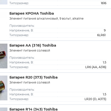
1616
Типоразмер:
Батарея КРОНА Toshiba
Элемент питания алкалиновый, 9 вольт, alkaline
Производитель:
9
Напряжение, В:
6LR61
Типоразмер:
Батарея AA (316) Toshiba
Элемент питания солевой
Производитель:
1.5
Напряжение, В:
LR6 (AA, А316)
Типоразмер:
Батарея R20 (373) Toshiba
Элемент питания солевой
Производитель:
1.5
Напряжение, В:
LR20 (D, А373)
Типоразмер:
Батарея R14 (343) Toshiba