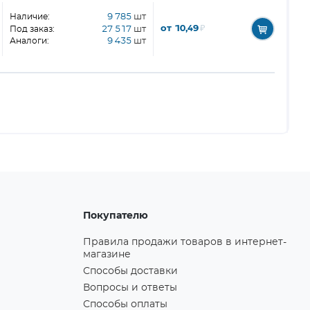
Наличие:
9 785
шт
от 10,49
₽
Под заказ:
27 517
шт
Аналоги:
9 435
шт
Покупателю
Правила продажи товаров в интернет-
магазине
Способы доставки
Вопросы и ответы
Способы оплаты