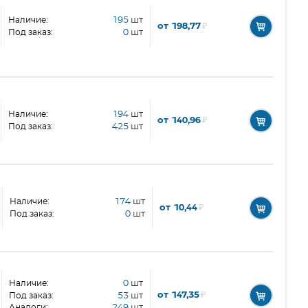
Наличие:
195
шт
от 198,77
₽
Под заказ:
0
шт
Наличие:
194
шт
от 140,96
₽
Под заказ:
425
шт
Наличие:
174
шт
от 10,44
₽
Под заказ:
0
шт
Наличие:
0
шт
от 147,35
₽
Под заказ:
53
шт
Аналоги:
249
шт