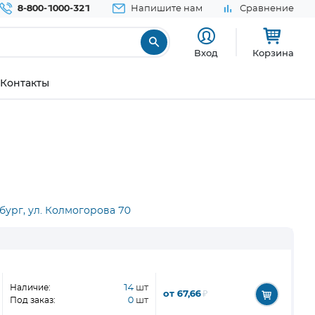
8-800-1000-321
Напишите нам
Сравнение
Вход
Корзина
Контакты
бург, ул. Колмогорова 70
Наличие:
14
шт
от 67,66
₽
Под заказ:
0
шт