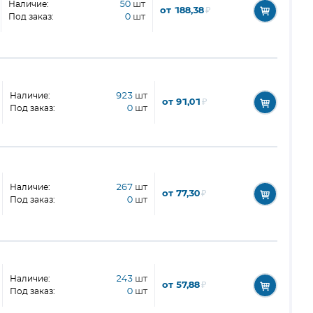
Наличие:
50
шт
от 188,38
₽
Под заказ:
0
шт
Наличие:
923
шт
от 91,01
₽
Под заказ:
0
шт
Наличие:
267
шт
от 77,30
₽
Под заказ:
0
шт
Наличие:
243
шт
от 57,88
₽
Под заказ:
0
шт