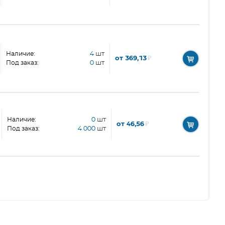
Наличие:
4
шт
от 369,13
₽
Под заказ:
0
шт
Наличие:
0
шт
от 46,56
₽
Под заказ:
4 000
шт