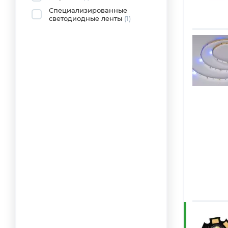
Специализированные
светодиодные ленты
(1)