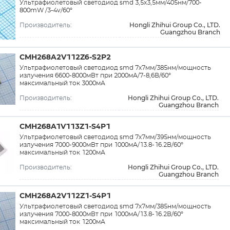
Ультрафиолетовый светодиод smd 3,5х3,5мм/405нм/700-
800mW /3-4v/60°
Hongli Zhihui Group Co., LTD.
Производитель:
Guangzhou Branch
CMH268A2V112Z6-S2P2
Ультрафиолетовый светодиод smd 7х7мм/385нм/мощность
излучения 6600-8000мВт при 2000мА/7-8,6В/60°
максимальный ток 3000мА
Hongli Zhihui Group Co., LTD.
Производитель:
Guangzhou Branch
CMH268A1V113Z1-S4P1
Ультрафиолетовый светодиод smd 7х7мм/395нм/мощность
излучения 7000-9000мВт при 1000мА/13.8-16.2В/60°
максимальный ток 1200мА
Hongli Zhihui Group Co., LTD.
Производитель:
Guangzhou Branch
CMH268A2V112Z1-S4P1
Ультрафиолетовый светодиод smd 7х7мм/385нм/мощность
излучения 7000-8000мВт при 1000мА/13.8-16.2В/60°
максимальный ток 1200мА