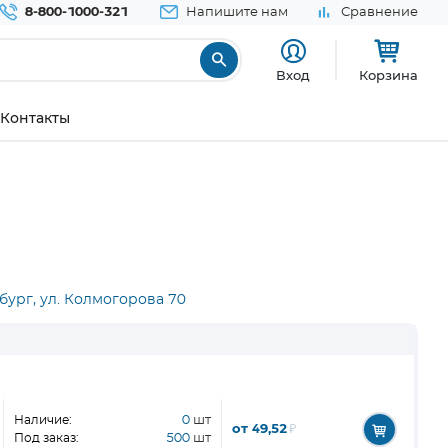
8-800-1000-321
Напишите нам
Сравнение
Вход
Корзина
Контакты
бург, ул. Колмогорова 70
Наличие:
0
шт
от 49,52
₽
Под заказ:
500
шт