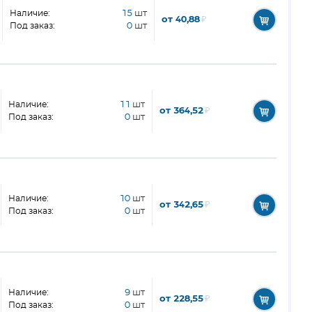
Наличие:
15
шт
от 40,88
₽
Под заказ:
0
шт
Наличие:
11
шт
от 364,52
₽
Под заказ:
0
шт
Наличие:
10
шт
от 342,65
₽
Под заказ:
0
шт
Наличие:
9
шт
от 228,55
₽
Под заказ:
0
шт