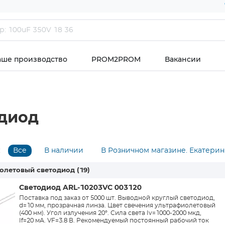
аше производство
PROM2PROM
Вакансии
одиод
:
Все
В наличии
В Розничном магазине. Екатерин
олетовый светодиод
(19)
Светодиод ARL-10203VC 003120
Поставка под заказ от 5000 шт. Выводной круглый светодиод,
d=10 мм, прозрачная линза. Цвет свечения ультрафиолетовый
(400 нм). Угол излучения 20°. Сила света Iv=1000-2000 мкд,
If=20 мА. VF=3.8 В. Рекомендуемый постоянный рабочий ток