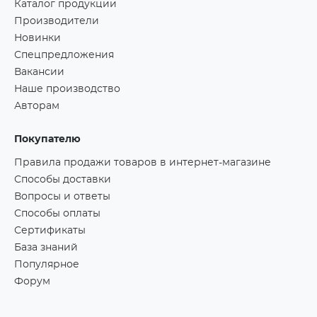
Каталог продукции
Производители
Новинки
Спецпредложения
Вакансии
Наше производство
Авторам
Покупателю
Правила продажи товаров в интернет-магазине
Способы доставки
Вопросы и ответы
Способы оплаты
Сертификаты
База знаний
Популярное
Форум