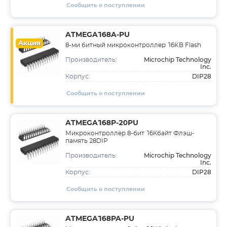
Сообщить о поступлении
ATMEGA168A-PU
Акция
8-ми битный микроконтроллер 16KB Flash
Microchip Technology
Производитель:
Inc.
DIP28
Корпус:
Сообщить о поступлении
ATMEGA168P-20PU
Микроконтроллер 8-бит 16Кбайт Флэш-
память 28DIP
Microchip Technology
Производитель:
Inc.
DIP28
Корпус:
Сообщить о поступлении
ATMEGA168PA-PU