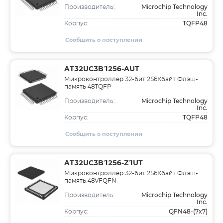
Microchip Technology
Производитель:
Inc.
TQFP48
Корпус:
Сообщить о поступлении
AT32UC3B1256-AUT
Микроконтроллер 32-бит 256Кбайт Флэш-
память 48TQFP
Microchip Technology
Производитель:
Inc.
TQFP48
Корпус:
Сообщить о поступлении
AT32UC3B1256-Z1UT
Микроконтроллер 32-бит 256Кбайт Флэш-
память 48VFQFN
Microchip Technology
Производитель:
Inc.
QFN48-(7x7)
Корпус: