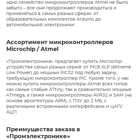
одно семейство микроконтроллеров Atmel не было
забыто – все они продолжают производиться и
применяться в самых разных сферах: от
образовательных комплектов Arduino до
автомобильной электроники.
Ассортимент микроконтроллеров
Microchip / Atmel
«Промэлектроника» предлагает купить Microchip-
устройства самых разных серий: от PIC8 XLP (eXtreme
Low Power) до мощных PIC32 под любую задачу,
требующую микроконтроллер PIC. Кроме того, у нас
можно купить микроконтроллеры Atmel всех типов:
как самые слабые ATtiny, так и сравнительно мощные
ATmega, а также микроконтроллеры AVR32 и SAM (на
основе архитектуры ARM), с ПЗУ до 2 МБ, с
различными встроенными интерфейсами и ЦАП/
АЦП.
Преимущества заказа в
«Промэлектронике»