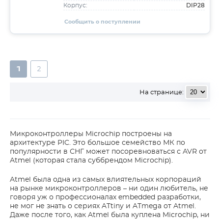
DIP28
Корпус:
Сообщить о поступлении
1
2
На странице:
Микроконтроллеры Microchip построены на
архитектуре PIC. Это большое семейство МК по
популярности в СНГ может посоревноваться с AVR от
Atmel (которая стала суббрендом Microchip).
Atmel была одна из самых влиятельных корпораций
на рынке микроконтроллеров – ни один любитель, не
говоря уж о профессионалах embedded разработки,
не мог не знать о сериях ATtiny и ATmega от Atmel.
Даже после того, как Atmel была куплена Microchip, ни