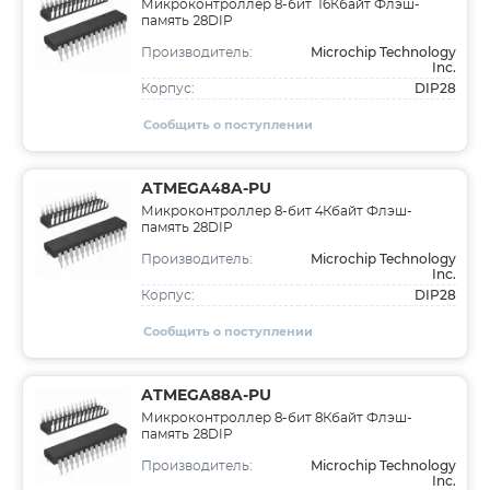
Микроконтроллер 8-бит 16Кбайт Флэш-
память 28DIP
Microchip Technology
Производитель:
Inc.
DIP28
Корпус:
Сообщить о поступлении
ATMEGA48A-PU
Микроконтроллер 8-бит 4Кбайт Флэш-
память 28DIP
Microchip Technology
Производитель:
Inc.
DIP28
Корпус:
Сообщить о поступлении
ATMEGA88A-PU
Микроконтроллер 8-бит 8Кбайт Флэш-
память 28DIP
Microchip Technology
Производитель:
Inc.