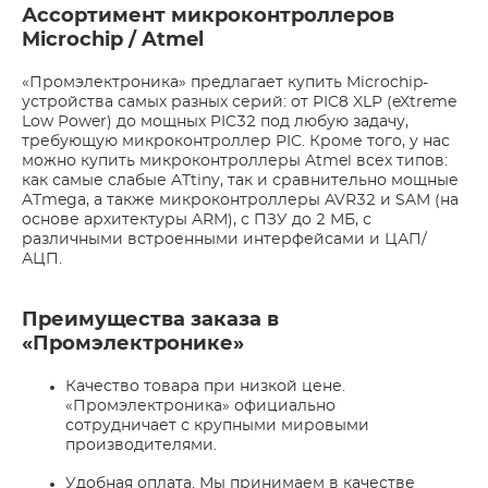
Ассортимент микроконтроллеров
Microchip / Atmel
«Промэлектроника» предлагает купить Microchip-
устройства самых разных серий: от PIC8 XLP (eXtreme
Low Power) до мощных PIC32 под любую задачу,
требующую микроконтроллер PIC. Кроме того, у нас
можно купить микроконтроллеры Atmel всех типов:
как самые слабые ATtiny, так и сравнительно мощные
ATmega, а также микроконтроллеры AVR32 и SAM (на
основе архитектуры ARM), с ПЗУ до 2 МБ, с
различными встроенными интерфейсами и ЦАП/
АЦП.
Преимущества заказа в
«Промэлектронике»
Качество товара при низкой цене.
«Промэлектроника» официально
сотрудничает с крупными мировыми
производителями.
Удобная оплата. Мы принимаем в качестве