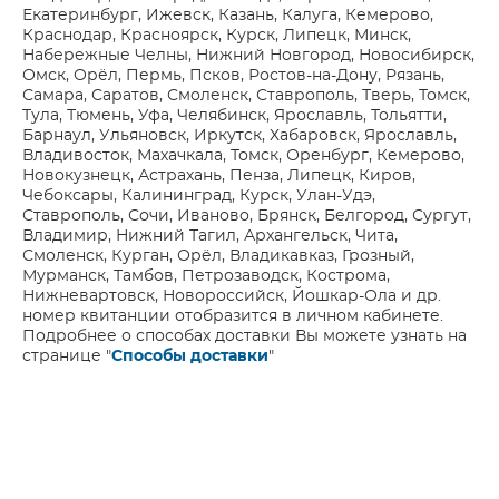
Екатеринбург, Ижевск, Казань, Калуга, Кемерово,
Краснодар, Красноярск, Курск, Липецк, Минск,
Набережные Челны, Нижний Новгород, Новосибирск,
Омск, Орёл, Пермь, Псков, Ростов-на-Дону, Рязань,
Самара, Саратов, Смоленск, Ставрополь, Тверь, Томск,
Тула, Тюмень, Уфа, Челябинск, Ярославль, Тольятти,
Барнаул, Ульяновск, Иркутск, Хабаровск, Ярославль,
Владивосток, Махачкала, Томск, Оренбург, Кемерово,
Новокузнецк, Астрахань, Пенза, Липецк, Киров,
Чебоксары, Калининград, Курск, Улан-Удэ,
Ставрополь, Сочи, Иваново, Брянск, Белгород, Сургут,
Владимир, Нижний Тагил, Архангельск, Чита,
Смоленск, Курган, Орёл, Владикавказ, Грозный,
Мурманск, Тамбов, Петрозаводск, Кострома,
Нижневартовск, Новороссийск, Йошкар-Ола и др.
номер квитанции отобразится в личном кабинете.
Подробнее о способах доставки Вы можете узнать на
странице "
Способы доставки
"