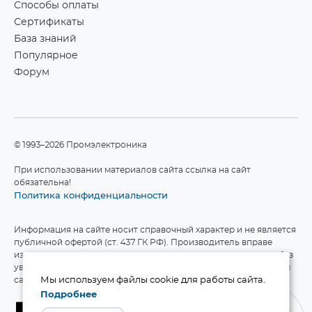
Способы оплаты
Сертификаты
База знаний
Популярное
Форум
©1993–2026 Промэлектроника
При использовании материалов сайта ссылка на сайт
обязательна!
Политика конфиденциальности
Информация на сайте носит справочный характер и не является
публичной офертой (ст. 437 ГК РФ). Производитель вправе
изменять технические характеристики и комплект поставки без
уведомления. Актуальные данные приведены на официальном
сайте производителя.
Мы используем файлы cookie для работы сайта.
Подробнее