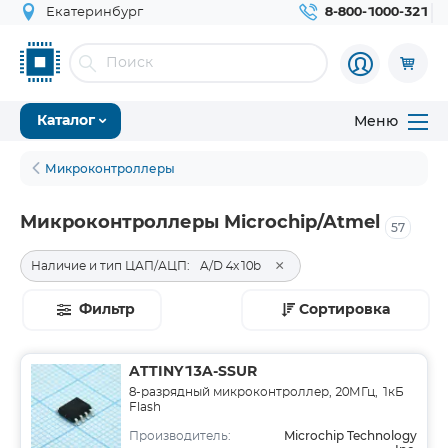
Екатеринбург
8-800-1000-321
Меню
Каталог
Микроконтроллеры
Микроконтроллеры Microchip/Atmel
57
×
Наличие и тип ЦАП/АЦП:
A/D 4x10b
Фильтр
Сортировка
ATTINY13A-SSUR
8-разрядный микроконтроллер, 20МГц, 1кБ
Flash
Microchip Technology
Производитель: