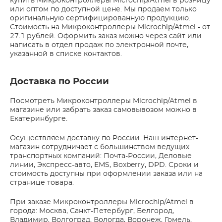
купить Микроконтроллеры Microchip/Atmel в розницу
или оптом по доступной цене. Мы продаем только
оригинальную сертифицированную продукцию.
Стоимость на Микроконтроллеры Microchip/Atmel - от
27.1 рублей. Оформить заказ можно через сайт или
написать в отдел продаж по электронной почте,
указанной в списке контактов.
Доставка по России
Посмотреть Микроконтроллеры Microchip/Atmel в
магазине или забрать заказ самовывозом можно в
Екатеринбурге.
Осуществляем доставку по России. Наш интернет-
магазин сотрудничает с большинством ведущих
транспортных компаний: Почта-России, Деловые
линии, Экспресс-авто, EMS, Boxberry, DPD. Сроки и
стоимость доступны при оформлении заказа или на
странице товара.
При заказе Микроконтроллеры Microchip/Atmel в
города: Москва, Санкт-Петербург, Белгород,
Владимир, Волгоград, Вологда, Воронеж, Гомель,