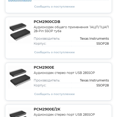
Сообщить о поступлении
PCM2900CDB
Аудиокодек общего применения 1АЦП/1ЦАП
28-Pin SSOP туба
Texas Instruments
Производитель:
SSOP28
Корпус:
Сообщить о поступлении
PCM2900E
Аудиокодек стерео порт USB 28SSOP
Texas Instruments
Производитель:
SSOP28
Корпус:
Сообщить о поступлении
PCM2900E/2K
Аудиокодек стерео порт USB 28SSOP