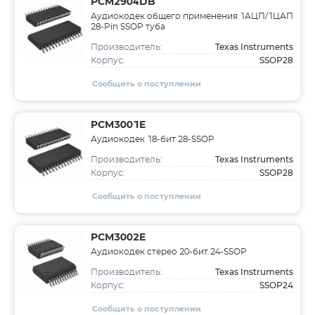
PCM2904DB
Аудиокодек общего применения 1АЦП/1ЦАП
28-Pin SSOP туба
Texas Instruments
Производитель:
SSOP28
Корпус:
Сообщить о поступлении
PCM3001E
Аудиокодек 18-бит 28-SSOP
Texas Instruments
Производитель:
SSOP28
Корпус:
Сообщить о поступлении
PCM3002E
Аудиокодек стерео 20-бит 24-SSOP
Texas Instruments
Производитель:
SSOP24
Корпус:
Сообщить о поступлении