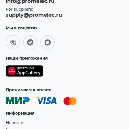
info@promelec.ru
For suppliers:
supply@promelec.ru
Мы в соцсетях
Наши приложения
Принимаем к оплате
Информация
Новости