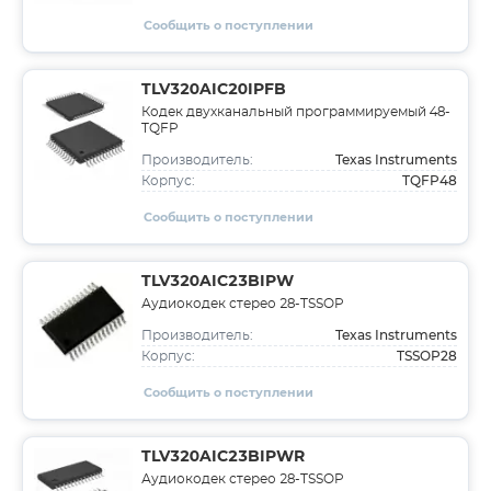
Сообщить о поступлении
TLV320AIC20IPFB
Кодек двухканальный программируемый 48-
TQFP
Texas Instruments
Производитель:
TQFP48
Корпус:
Сообщить о поступлении
TLV320AIC23BIPW
Аудиокодек стерео 28-TSSOP
Texas Instruments
Производитель:
TSSOP28
Корпус:
Сообщить о поступлении
TLV320AIC23BIPWR
Аудиокодек стерео 28-TSSOP