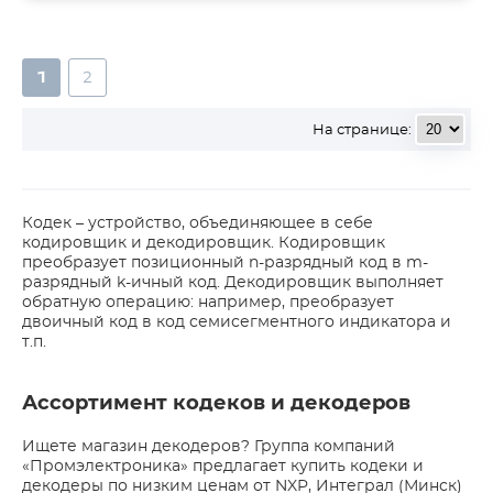
1
2
На странице:
Кодек – устройство, объединяющее в себе
кодировщик и декодировщик. Кодировщик
преобразует позиционный n-разрядный код в m-
разрядный k-ичный код. Декодировщик выполняет
обратную операцию: например, преобразует
двоичный код в код семисегментного индикатора и
т.п.
Ассортимент кодеков и декодеров
Ищете магазин декодеров? Группа компаний
«Промэлектроника» предлагает купить кодеки и
декодеры по низким ценам от NXP, Интеграл (Минск)