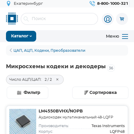
Екатеринбург
8-800-1000-321
Меню
Каталог
ЦАП, АЦП, Кодеки, Преобразователи
Микросхемы кодеки и декодеры
36
×
Число АЦП/ЦАП:
2 / 2
Фильтр
Сортировка
LM4550BVHX/NOPB
Аудиокодек мультиканальный 48-LQFP
Texas Instruments
Производитель:
LQFP48
Корпус: