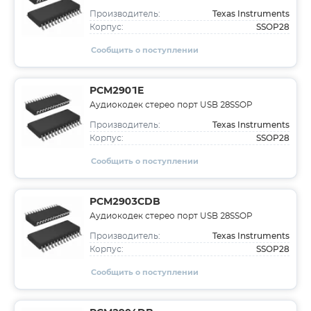
Texas Instruments
Производитель:
SSOP28
Корпус:
Сообщить о поступлении
PCM2901E
Аудиокодек стерео порт USB 28SSOP
Texas Instruments
Производитель:
SSOP28
Корпус:
Сообщить о поступлении
PCM2903CDB
Аудиокодек стерео порт USB 28SSOP
Texas Instruments
Производитель:
SSOP28
Корпус:
Сообщить о поступлении