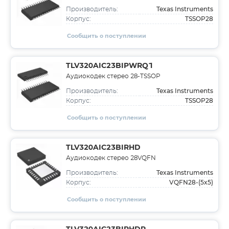
Texas Instruments
Производитель:
TSSOP28
Корпус:
Сообщить о поступлении
TLV320AIC23BIPWRQ1
Аудиокодек стерео 28-TSSOP
Texas Instruments
Производитель:
TSSOP28
Корпус:
Сообщить о поступлении
TLV320AIC23BIRHD
Аудиокодек стерео 28VQFN
Texas Instruments
Производитель:
VQFN28-(5x5)
Корпус:
Сообщить о поступлении