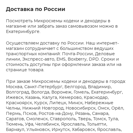
Доставка по России
Посмотреть Микросхемы кодеки и декодеры в
магазине или забрать заказ самовывозом можно в
Екатеринбурге.
Осуществляем доставку по России. Наш интернет-
магазин сотрудничает с большинством ведущих
транспортных компаний: Почта-России, Деловые
линии, Экспресс-авто, EMS, Boxberry, DPD. Сроки и
стоимость доступны при оформлении заказа или на
странице товара.
При заказе Микросхемы кодеки и декодеры в города:
Москва, Санкт-Петербург, Белгород, Владимир,
Волгоград, Вологда, Воронеж, Гомель, Екатеринбург,
Ижевск, Казань, Калуга, Кемерово, Краснодар,
Красноярск, Курск, Липецк, Минск, Набережные
Челны, Нижний Новгород, Новосибирск, Омск, Орёл,
Пермь, Псков, Ростов-на-Дону, Рязань, Самара,
Саратов, Смоленск, Ставрополь, Тверь, Томск, Тула,
Тюмень, Уфа, Челябинск, Ярославль, Тольятти,
Барнаул, Ульяновск, Иркутск, Хабаровск, Ярославль,