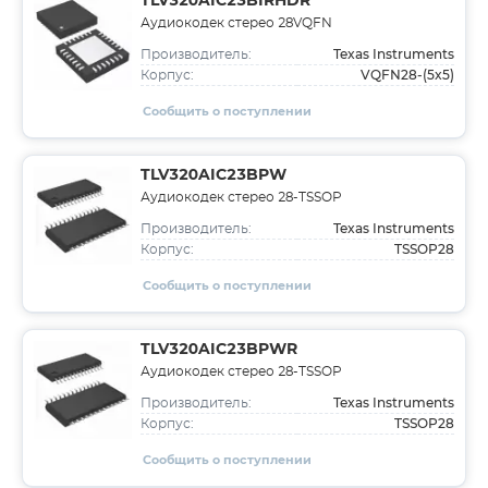
TLV320AIC23BIRHDR
Аудиокодек стерео 28VQFN
Texas Instruments
Производитель:
VQFN28-(5x5)
Корпус:
Сообщить о поступлении
TLV320AIC23BPW
Аудиокодек стерео 28-TSSOP
Texas Instruments
Производитель:
TSSOP28
Корпус:
Сообщить о поступлении
TLV320AIC23BPWR
Аудиокодек стерео 28-TSSOP
Texas Instruments
Производитель:
TSSOP28
Корпус:
Сообщить о поступлении