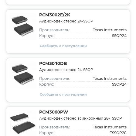
PCM3002E/2K
Аудиокодек стерео 24-SSOP
Texas Instruments
Производитель:
SSOP24
Корпус:
Сообщить о поступлении
PCM3010DB
Аудиокодек стерео 24-SSOP
Texas Instruments
Производитель:
SSOP24
Корпус:
Сообщить о поступлении
PCM3060PW
Аудиокодек стерео асинхронный 28-TSSOP
Texas Instruments
Производитель:
TSSOP28
Корпус: