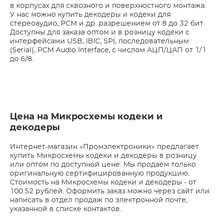
в корпусах для сквозного и поверхностного монтажа.
У нас можно купить декодеры и кодеки для
стереоаудио, PCM и др. разрешением от 8 до 32 бит.
Доступны для заказа оптом и в розницу кодеки с
интерфейсами USB, IBIC, SPI, последовательным
(Serial), PCM Audio Interface, с числом АЦП/ЦАП от 1/1
до 6/8.
Цена на Микросхемы кодеки и
декодеры
Интернет-магазин «Промэлектроники» предлагает
купить Микросхемы кодеки и декодеры в розницу
или оптом по доступной цене. Мы продаем только
оригинальную сертифицированную продукцию.
Стоимость на Микросхемы кодеки и декодеры - от
100.52 рублей. Оформить заказ можно через сайт или
написать в отдел продаж по электронной почте,
указанной в списке контактов.