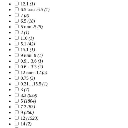
12.1
(1)
6.5 или -6.5
(1)
7
(3)
6.5
(18)
5 или -5
(5)
2
(1)
110
(1)
5.1
(42)
15.1
(1)
9 или -9
(1)
0.9…3.6
(1)
0.6…3.3
(2)
12 или -12
(5)
0.75
(3)
0.21…15.5
(1)
3
(7)
3.3
(639)
5
(1804)
7.2
(83)
9
(260)
12
(1523)
14
(2)