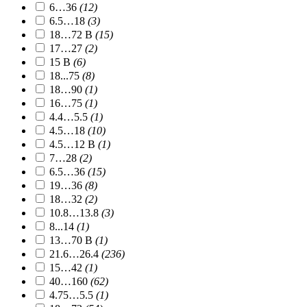
6…36
(12)
6.5…18
(3)
18…72 В
(15)
17…27
(2)
15 В
(6)
18...75
(8)
18…90
(1)
16…75
(1)
4.4…5.5
(1)
4.5…18
(10)
4.5…12 В
(1)
7…28
(2)
6.5…36
(15)
19…36
(8)
18…32
(2)
10.8…13.8
(3)
8...14
(1)
13…70 В
(1)
21.6…26.4
(236)
15…42
(1)
40…160
(62)
4.75…5.5
(1)