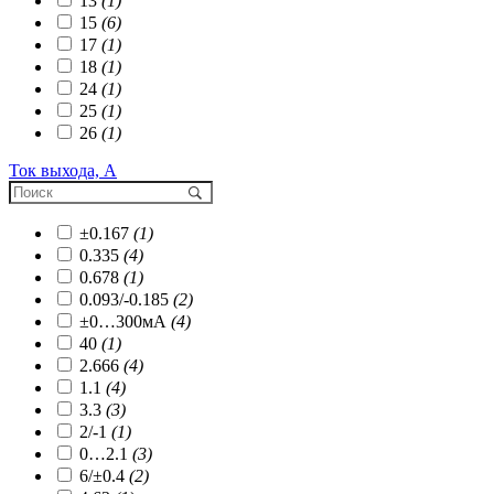
13
(1)
15
(6)
17
(1)
18
(1)
24
(1)
25
(1)
26
(1)
Ток выхода, A
±0.167
(1)
0.335
(4)
0.678
(1)
0.093/-0.185
(2)
±0…300мА
(4)
40
(1)
2.666
(4)
1.1
(4)
3.3
(3)
2/-1
(1)
0…2.1
(3)
6/±0.4
(2)