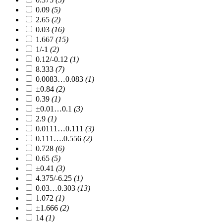
0.09
(5)
2.65
(2)
0.03
(16)
1.667
(15)
1/-1
(2)
0.12/-0.12
(1)
8.333
(7)
0.0083…0.083
(1)
±0.84
(2)
0.39
(1)
±0.01…0.1
(3)
2.9
(1)
0.0111…0.111
(3)
0.111….0.556
(2)
0.728
(6)
0.65
(5)
±0.41
(3)
4.375/-6.25
(1)
0.03…0.303
(13)
1.072
(1)
±1.666
(2)
14
(1)