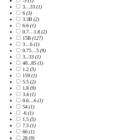
-5
(1)
3…33
(1)
6
(3)
3.3В
(2)
6.6
(1)
0.7…1.8
(2)
15В
(127)
3…6
(1)
0.75…5
(9)
3...33
(1)
40...85
(1)
1.2
(5)
159
(1)
5.5
(2)
1.8
(9)
3.4
(1)
0.6…6
(1)
54
(1)
-6
(1)
1.5
(5)
7.5
(1)
60
(1)
28
(9)