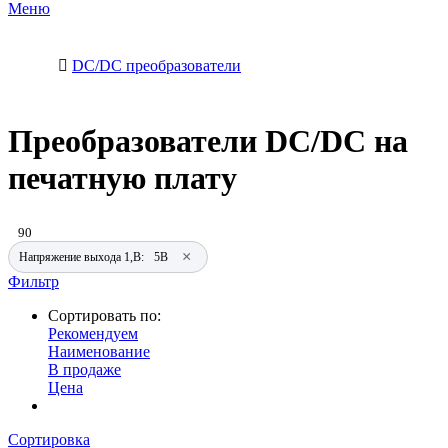
Меню
DC/DC преобразователи
Преобразователи DC/DC на
печатную плату
90
×
Напряжение выхода 1,В:
5В
Фильтр
Сортировать по:
Рекомендуем
Наименование
В продаже
Цена
Сортировка