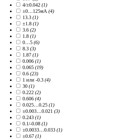
4/±0.042
(1)
±0…125мА
(4)
13.3
(1)
±1.8
(1)
3.6
(2)
1.8
(1)
0…5
(6)
8.3
(3)
1.87
(1)
0.006
(1)
0.065
(19)
0.6
(23)
1 или -0.3
(4)
30
(1)
0.222
(2)
0.606
(4)
0.025…0.25
(1)
±0.003…0.021
(3)
0.243
(1)
0.1/-0.08
(1)
±0.0033…0.033
(1)
±0.67
(1)