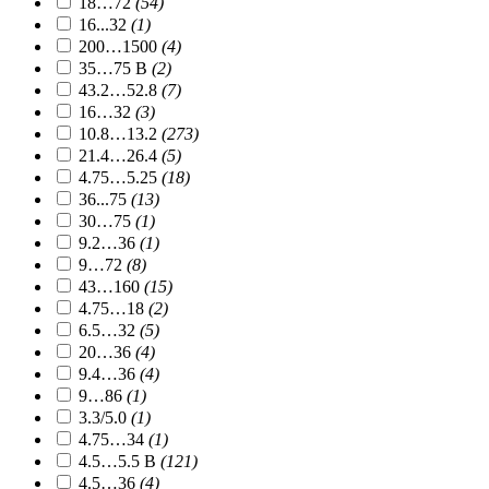
18…72
(54)
16...32
(1)
200…1500
(4)
35…75 В
(2)
43.2…52.8
(7)
16…32
(3)
10.8…13.2
(273)
21.4…26.4
(5)
4.75…5.25
(18)
36...75
(13)
30…75
(1)
9.2…36
(1)
9…72
(8)
43…160
(15)
4.75…18
(2)
6.5…32
(5)
20…36
(4)
9.4…36
(4)
9…86
(1)
3.3/5.0
(1)
4.75…34
(1)
4.5…5.5 В
(121)
4.5…36
(4)