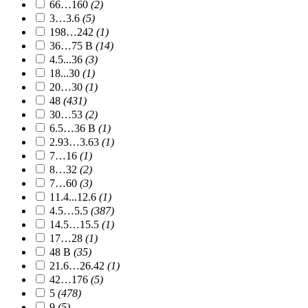
66…160
(2)
3…3.6
(5)
198…242
(1)
36…75 В
(14)
4.5...36
(3)
18...30
(1)
20…30
(1)
48
(431)
30…53
(2)
6.5…36 В
(1)
2.93…3.63
(1)
7…16
(1)
8…32
(2)
7…60
(3)
11.4...12.6
(1)
4.5…5.5
(387)
14.5…15.5
(1)
17…28
(1)
48 В
(35)
21.6…26.42
(1)
42…176
(5)
5
(478)
9
(5)