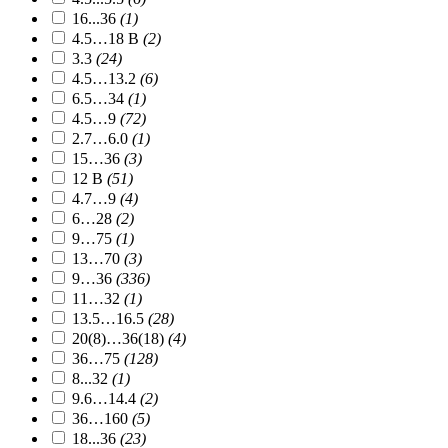
16...36
(1)
4.5…18 В
(2)
3.3
(24)
4.5…13.2
(6)
6.5…34
(1)
4.5…9
(72)
2.7…6.0
(1)
15…36
(3)
12 В
(51)
4.7…9
(4)
6…28
(2)
9…75
(1)
13…70
(3)
9…36
(336)
11…32
(1)
13.5…16.5
(28)
20(8)…36(18)
(4)
36…75
(128)
8...32
(1)
9.6…14.4
(2)
36…160
(5)
18...36
(23)