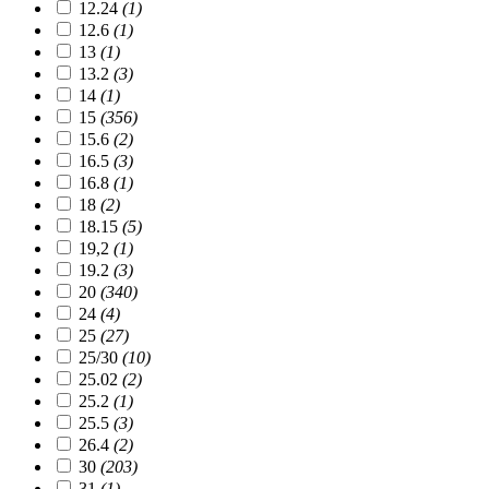
12.24
(1)
12.6
(1)
13
(1)
13.2
(3)
14
(1)
15
(356)
15.6
(2)
16.5
(3)
16.8
(1)
18
(2)
18.15
(5)
19,2
(1)
19.2
(3)
20
(340)
24
(4)
25
(27)
25/30
(10)
25.02
(2)
25.2
(1)
25.5
(3)
26.4
(2)
30
(203)
31
(1)