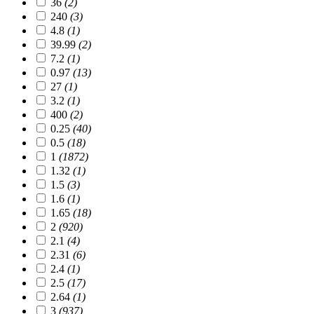
36
(2)
240
(3)
4.8
(1)
39.99
(2)
7.2
(1)
0.97
(13)
27
(1)
3.2
(1)
400
(2)
0.25
(40)
0.5
(18)
1
(1872)
1.32
(1)
1.5
(3)
1.6
(1)
1.65
(18)
2
(920)
2.1
(4)
2.31
(6)
2.4
(1)
2.5
(17)
2.64
(1)
3
(937)