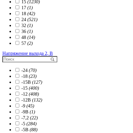
15
(1230)
17
(1)
18
(42)
24
(521)
32
(1)
36
(1)
48
(14)
57
(2)
Напряжение выхода 2, В
-24
(70)
-18
(23)
-15В
(127)
-15
(400)
-12
(408)
-12В
(132)
-9
(45)
-9В
(1)
-7,2
(22)
-5
(284)
-5В
(88)