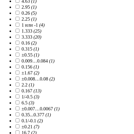
4.63
(1)
2.95
(1)
0.26
(5)
2.25
(1)
1 или -1
(4)
1.333
(25)
3.333
(20)
0.16
(2)
0.315
(1)
±0.55
(1)
0.009…0.084
(1)
0.156
(1)
±1.67
(2)
±0.008…0.08
(2)
2.2
(1)
0.167
(13)
1/-0.5
(3)
6.5
(3)
±0.007…0.0067
(1)
0.35...0.377
(1)
0.1/-0.1
(2)
±0.21
(7)
16.7
(2)