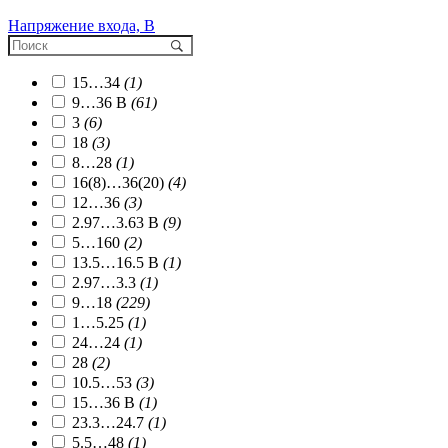
Напряжение входа, В
15…34
(1)
9…36 В
(61)
3
(6)
18
(3)
8…28
(1)
16(8)…36(20)
(4)
12…36
(3)
2.97…3.63 В
(9)
5…160
(2)
13.5…16.5 В
(1)
2.97…3.3
(1)
9…18
(229)
1…5.25
(1)
24…24
(1)
28
(2)
10.5…53
(3)
15…36 В
(1)
23.3…24.7
(1)
5.5…48
(1)