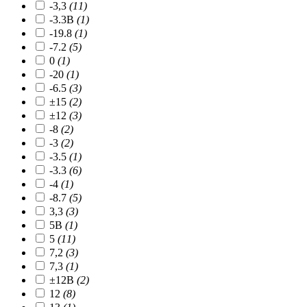
-3,3
(11)
-3.3В
(1)
-19.8
(1)
-7.2
(5)
0
(1)
-20
(1)
-6.5
(3)
±15
(2)
±12
(3)
-8
(2)
-3
(2)
-3.5
(1)
-3.3
(6)
-4
(1)
-8.7
(5)
3,3
(3)
5В
(1)
5
(11)
7,2
(3)
7,3
(1)
±12В
(2)
12
(8)