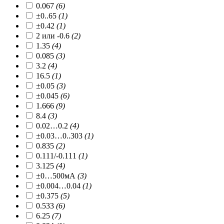
0.067
(6)
±0..65
(1)
±0.42
(1)
2 или -0.6
(2)
1.35
(4)
0.085
(3)
3.2
(4)
16.5
(1)
±0.05
(3)
±0.045
(6)
1.666
(9)
8.4
(3)
0.02…0.2
(4)
±0.03…0..303
(1)
0.835
(2)
0.111/-0.111
(1)
3.125
(4)
±0…500мА
(3)
±0.004…0.04
(1)
±0.375
(5)
0.533
(6)
6.25
(7)