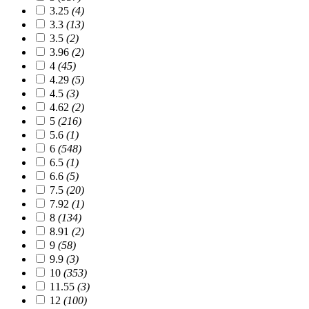
3.25
(4)
3.3
(13)
3.5
(2)
3.96
(2)
4
(45)
4.29
(5)
4.5
(3)
4.62
(2)
5
(216)
5.6
(1)
6
(548)
6.5
(1)
6.6
(5)
7.5
(20)
7.92
(1)
8
(134)
8.91
(2)
9
(58)
9.9
(3)
10
(353)
11.55
(3)
12
(100)