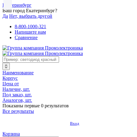
Екатеринбург
Ваш город Екатеринбург?
Да
Нет, выбрать другой
8-800-1000-321
Напишите нам
Сравнение
Наименование
Корпус
Цена от
Наличие, шт.
Под заказ, шт.
Аналогов, шт.
Показаны первые 0 результатов
Все результаты
Вход
Корзина