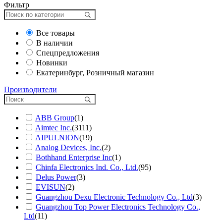
Фильтр
Все товары
В наличии
Спецпредложения
Новинки
Екатеринбург, Розничный магазин
Производители
ABB Group
(1)
Aimtec Inc.
(3111)
AIPULNION
(19)
Analog Devices, Inc.
(2)
Bothhand Enterprise Inc
(1)
Chinfa Electronics Ind. Co., Ltd.
(95)
Delus Power
(3)
EVISUN
(2)
Guangzhou Dexu Electronic Technology Co., Ltd
(3)
Guangzhou Top Power Electronics Technology Co.,
Ltd
(11)