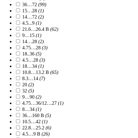
36…72
(99)
15…28
(1)
14…72
(2)
4.5...9
(1)
21.6…26.4 В
(62)
9…15
(1)
14…28
(2)
4.75…28
(3)
18..36
(5)
4.5…28
(3)
18…34
(1)
10.8…13.2 В
(65)
8.3…14
(7)
20
(2)
32
(5)
9…90
(2)
4.75…36/12…27
(1)
8…34
(1)
36…160 В
(5)
10.5…42
(1)
22.8…25.2
(6)
4.5…9 В
(26)