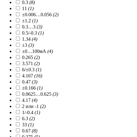
0.3
(8)
11
(1)
±0.006…0.056
(2)
±1.2
(1)
0.3…3
(3)
0.5/-0.3
(1)
1.34
(4)
±3
(3)
±0…100мА
(4)
0.265
(2)
3.571
(2)
6/±0.3
(1)
4.167
(16)
0.47
(3)
±0.166
(1)
0.0625…0.625
(3)
4.17
(4)
2 или -1
(2)
1/-0.4
(1)
6.3
(2)
33
(1)
0.67
(8)
0.375
(5)