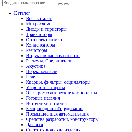
Каталог
Весь каталог
Микросхемы
Диоды и тиристоры
Транзисторы
Оптоэлектроника
Конденсаторы
Резисторы
Индуктивные компоненты
Разъемы, Соединители
Акустика
Переключатели
Реле
Кварцы, фильтры, осцилляторы
Устройства защиты
Электромеханические компоненты
Готовые изделия
Источники питания
Беспроводное оборудование
Промышленная автоматизация
Средства разработки, конструкторы
Датчики
Светотехнические изделия