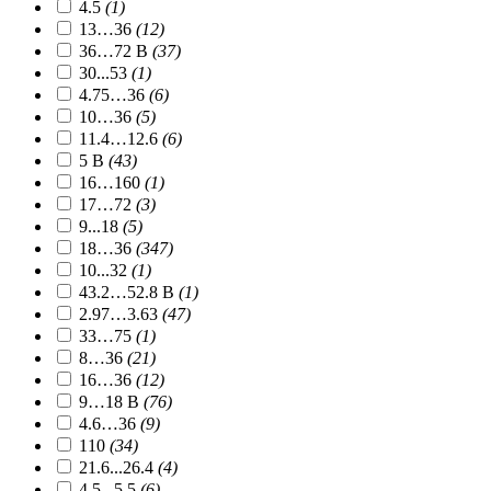
4.5
(1)
13…36
(12)
36…72 В
(37)
30...53
(1)
4.75…36
(6)
10…36
(5)
11.4…12.6
(6)
5 В
(43)
16…160
(1)
17…72
(3)
9...18
(5)
18…36
(347)
10...32
(1)
43.2…52.8 В
(1)
2.97…3.63
(47)
33…75
(1)
8…36
(21)
16…36
(12)
9…18 В
(76)
4.6…36
(9)
110
(34)
21.6...26.4
(4)
4.5...5.5
(6)