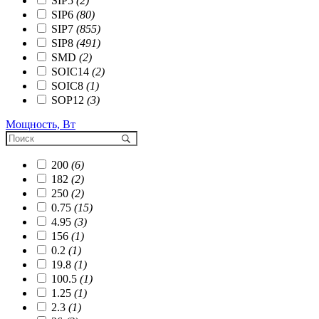
SIP5
(2)
SIP6
(80)
SIP7
(855)
SIP8
(491)
SMD
(2)
SOIC14
(2)
SOIC8
(1)
SOP12
(3)
Мощность, Вт
200
(6)
182
(2)
250
(2)
0.75
(15)
4.95
(3)
156
(1)
0.2
(1)
19.8
(1)
100.5
(1)
1.25
(1)
2.3
(1)