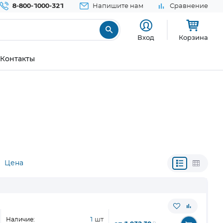
8-800-1000-321
Напишите нам
Сравнение
Вход
Корзина
Контакты
Цена
Наличие:
1
шт