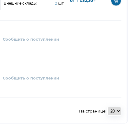
от 1 032,30
₽
Внешние склады:
0
шт
Сообщить о поступлении
Сообщить о поступлении
На странице: