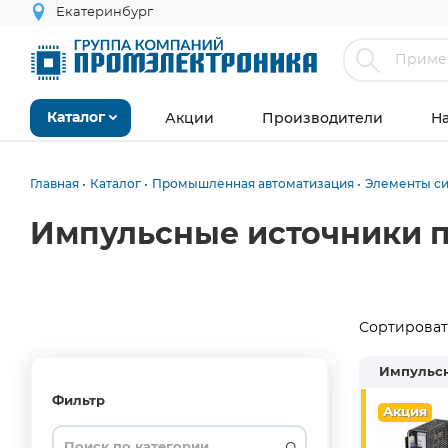
Екатеринбург
Акции
Производители
Н
Каталог
Главная
Каталог
Промышленная автоматизация
Элементы си
Импульсные источники п
Сортировать
Импульсн
Фильтр
Акция
Autonics
(3)