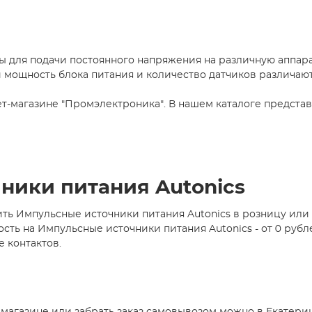
 для подачи постоянного напряжения на различную аппарат
и мощность блока питания и количество датчиков различают
-магазине "Промэлектроника". В нашем каталоге представл
ники питания Autonics
ть Импульсные источники питания Autonics в розницу или 
ь на Импульсные источники питания Autonics - от 0 рубле
е контактов.