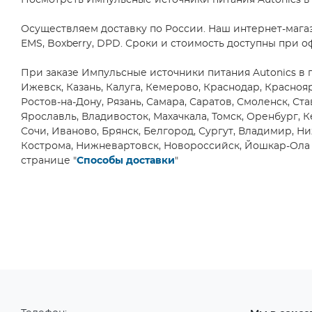
Посмотреть Импульсные источники питания Autonics в 
Осуществляем доставку по России. Наш интернет-мага
EMS, Boxberry, DPD. Сроки и стоимость доступны при о
При заказе Импульсные источники питания Autonics в г
Ижевск, Казань, Калуга, Кемерово, Краснодар, Красно
Ростов-на-Дону, Рязань, Самара, Саратов, Смоленск, Ста
Ярославль, Владивосток, Махачкала, Томск, Оренбург, К
Сочи, Иваново, Брянск, Белгород, Сургут, Владимир, Ни
Кострома, Нижневартовск, Новороссийск, Йошкар-Ола и
странице "
Способы доставки
"