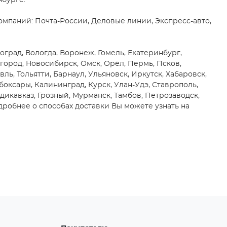
нбурге.
мпаний: Почта-России, Деловые линии, Экспресс-авто,
оград, Вологда, Воронеж, Гомель, Екатеринбург,
город, Новосибирск, Омск, Орёл, Пермь, Псков,
вль, Тольятти, Барнаул, Ульяновск, Иркутск, Хабаровск,
боксары, Калининград, Курск, Улан-Удэ, Ставрополь,
адикавказ, Грозный, Мурманск, Тамбов, Петрозаводск,
робнее о способах доставки Вы можете узнать на