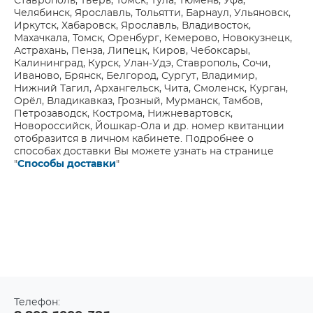
Ставрополь, Тверь, Томск, Тула, Тюмень, Уфа,
Челябинск, Ярославль, Тольятти, Барнаул, Ульяновск,
Иркутск, Хабаровск, Ярославль, Владивосток,
Махачкала, Томск, Оренбург, Кемерово, Новокузнецк,
Астрахань, Пенза, Липецк, Киров, Чебоксары,
Калининград, Курск, Улан-Удэ, Ставрополь, Сочи,
Иваново, Брянск, Белгород, Сургут, Владимир,
Нижний Тагил, Архангельск, Чита, Смоленск, Курган,
Орёл, Владикавказ, Грозный, Мурманск, Тамбов,
Петрозаводск, Кострома, Нижневартовск,
Новороссийск, Йошкар-Ола и др. номер квитанции
отобразится в личном кабинете. Подробнее о
способах доставки Вы можете узнать на странице
"
Способы доставки
"
Телефон: