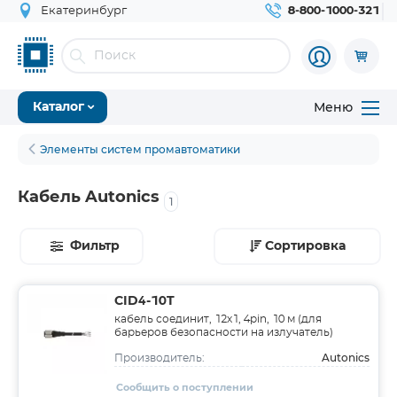
Екатеринбург
8-800-1000-321
Меню
Каталог
Элементы систем промавтоматики
Кабель Autonics
1
Фильтр
Сортировка
CID4-10T
кабель соединит, 12х1, 4pin, 10 м (для
барьеров безопасности на излучатель)
Autonics
Производитель:
Сообщить о поступлении