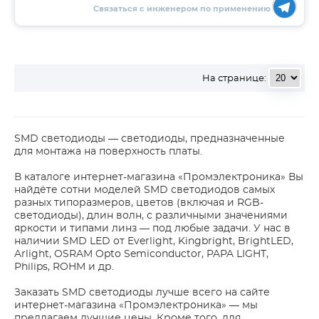
Связаться с инженером по применению
На странице:
SMD светодиоды — светодиоды, предназначенные
для монтажа на поверхность платы.
В каталоге интернет-магазина «Промэлектроника» Вы
найдёте сотни моделей SMD светодиодов самых
разных типоразмеров, цветов (включая и RGB-
светодиоды), длин волн, с различными значениями
яркости и типами линз — под любые задачи. У нас в
наличии SMD LED от Everlight, Kingbright, BrightLED,
Arlight, OSRAM Opto Semiconductor, PAPA LIGHT,
Philips, ROHM и др.
Заказать SMD светодиоды лучше всего на сайте
интернет-магазина «Промэлектроника» — мы
предлагаем лучшие цены. Кроме того, для