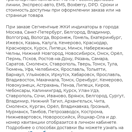
линии, Экспресс-авто, EMS, Boxberry, DPD. Сроки и
стоимость доступны при оформлении заказа или на
странице товара.
При заказе Сегментные ЖКИ индикаторы в города:
Москва, Санкт-Петербург, Белгород, Владимир,
Волгоград, Вологда, Воронеж, Гомель, Екатеринбург,
Ижевск, Казань, Калуга, Кемерово, Краснодар,
Красноярск, Курск, Липецк, Минск, Набережные
Челны, Нижний Новгород, Новосибирск, Омск, Орёл,
Пермь, Псков, Ростов-на-Дону, Рязань, Самара,
Саратов, Смоленск, Ставрополь, Тверь, Томск, Тула,
Тюмень, Уфа, Челябинск, Ярославль, Тольятти,
Барнаул, Ульяновск, Иркутск, Хабаровск, Ярославль,
Владивосток, Махачкала, Томск, Оренбург, Кемерово,
Новокузнецк, Астрахань, Пенза, Липецк, Киров,
Чебоксары, Калининград, Курск, Улан-Удэ,
Ставрополь, Сочи, Иваново, Брянск, Белгород, Сургут,
Владимир, Нижний Тагил, Архангельск, Чита,
Смоленск, Курган, Орёл, Владикавказ, Грозный,
Мурманск, Тамбов, Петрозаводск, Кострома,
Нижневартовск, Новороссийск, Йошкар-Ола и др.
номер квитанции отобразится в личном кабинете.
Подробнее о способах доставки Вы можете узнать на