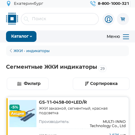
Екатеринбург
8-800-1000-321
Меню
Каталог
ЖКИ - индикаторы
Сегментные ЖКИ индикаторы
29
Фильтр
Сортировка
GS-11-0458-00+LED/R
-5%
ЖКИ заказной, сегментный, красная
подсветка
Акция
MULTI-INNO
Производитель:
Technology Co., Ltd