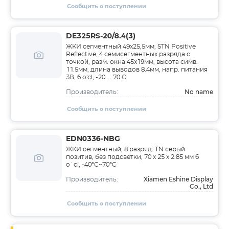
Сообщить о поступлении
DE325RS-20/8.4(3)
ЖКИ сегментный 49x25,5мм, STN Positive
Reflective, 4 семисегментных разряда с
точкой, разм. окна 45x19мм, высота симв.
11.5мм, длина выводов 8.4мм, напр. питания
3В, 6 o'cl, -20 ... 70 C
No name
Производитель:
Сообщить о поступлении
EDN0336-NBG
ЖКИ сегментный, 8 разряд. TN серый
позитив, без подсветки, 70 х 25 х 2.85 мм 6
o`cl, -40°C~70°C
Xiamen Eshine Display
Производитель:
Co., Ltd
Сообщить о поступлении