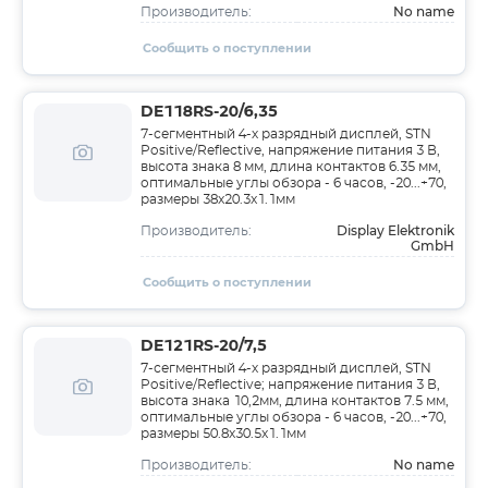
No name
Производитель:
Сообщить о поступлении
DE118RS-20/6,35
7-сегментный 4-х разрядный дисплей, STN
Positive/Reflective, напряжение питания 3 В,
высота знака 8 мм, длина контактов 6.35 мм,
оптимальные углы обзора - 6 часов, -20...+70,
размеры 38x20.3x1.1мм
Display Elektronik
Производитель:
GmbH
Сообщить о поступлении
DE121RS-20/7,5
7-сегментный 4-х разрядный дисплей, STN
Positive/Reflective; напряжение питания 3 В,
высота знака 10,2мм, длина контактов 7.5 мм,
оптимальные углы обзора - 6 часов, -20...+70,
размеры 50.8x30.5x1.1мм
No name
Производитель: