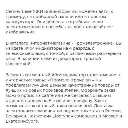
Сегментные ЖКИ индикаторы Вы можете найти, к
примеру, на приборной панели или в простом
калькуляторе. Они дёшевы, потребляют мало
электроэнергии и способны на достаточно чёткое
изображение.
В каталоге интернет-магазина «Промэлектроника» Вы
найдёте ЖКИ-индикаторы на 4 разряда, с
мнемосимволами, с точкой, с различными размерами
окна. В наличии даже индикаторы с красной
подсветкой.
Заказать сегментный ЖКИ индикатор стоит именно в
интернет-магазине «Промэлектроника» – мы
предлагаем лучшие цены за качественные товары от
лучших мировых производителей. Оформить заказ
можно прямо на сайте или же связаться с нашим
отделом продаж по E-mail или телефону. Заказ
возможен как оптовый, так и розничный. Доставка
электронных компонентов осуществляется по России,
Беларуси, Казахстану. Доступен самовывоз в Москве и
Екатеринбурге.