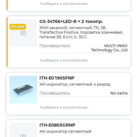
Сообщить о поступлении
GS-34766+LED-R + 2 токопр.
Акция
ЖКИ заказной, сегментный, TN, 3В,
Transflective Positive, подсветка оранжевая,
питание 2В, 6 o'cl, 0...50 C
MULTI-INNO
Производитель:
Technology Co., Ltd
Сообщить о поступлении
ITH-E0190SFNP
ЖК индикатор, сегментный, 4 разряд.
No name
Производитель:
Сообщить о поступлении
ITH-E0805GRNP
ЖК индикатор сегментный