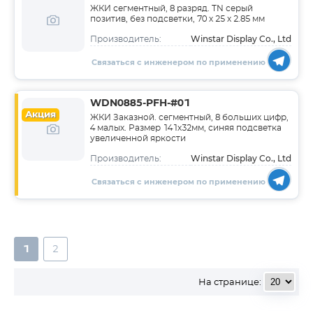
ЖКИ сегментный, 8 разряд. TN серый
позитив, без подсветки, 70 х 25 х 2.85 мм
Winstar Display Co., Ltd
Производитель:
Связаться с инженером по применению
WDN0885-PFH-#01
Акция
ЖКИ Заказной. сегментный, 8 больших цифр,
4 малых. Размер 141х32мм, синяя подсветка
увеличенной яркости
Winstar Display Co., Ltd
Производитель:
Связаться с инженером по применению
1
2
На странице: