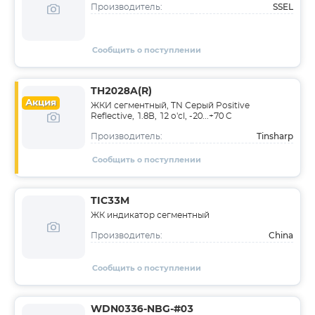
SSEL
Производитель:
Сообщить о поступлении
TH2028A(R)
Акция
ЖКИ сегментный, TN Серый Positive
Reflective, 1.8В, 12 o'cl, -20...+70 C
Tinsharp
Производитель:
Сообщить о поступлении
TIC33M
ЖК индикатор сегментный
China
Производитель:
Сообщить о поступлении
WDN0336-NBG-#03