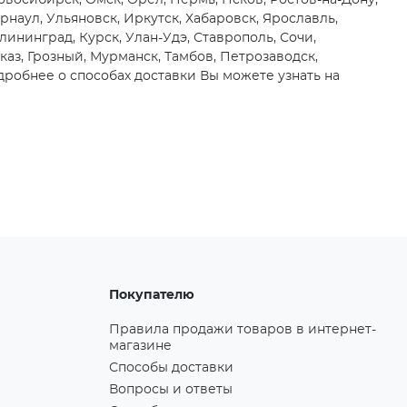
восибирск, Омск, Орёл, Пермь, Псков, Ростов-на-Дону,
арнаул, Ульяновск, Иркутск, Хабаровск, Ярославль,
лининград, Курск, Улан-Удэ, Ставрополь, Сочи,
каз, Грозный, Мурманск, Тамбов, Петрозаводск,
робнее о способах доставки Вы можете узнать на
Покупателю
Правила продажи товаров в интернет-
магазине
Способы доставки
Вопросы и ответы