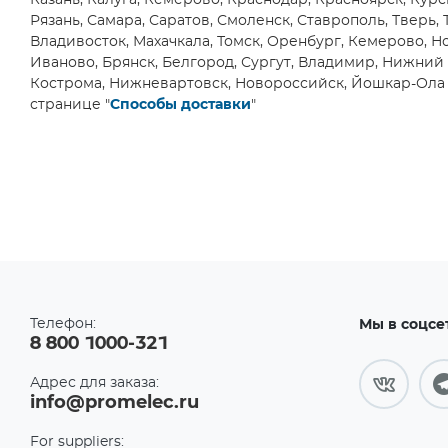
Казань, Калуга, Кемерово, Краснодар, Красноярск, Кур
Рязань, Самара, Саратов, Смоленск, Ставрополь, Тверь, 
Владивосток, Махачкала, Томск, Оренбург, Кемерово, Но
Иваново, Брянск, Белгород, Сургут, Владимир, Нижний Т
Кострома, Нижневартовск, Новороссийск, Йошкар-Ола и
странице "
Способы доставки
"
Телефон:
Мы в соцсе
8 800 1000-321
Адрес для заказа:
info@promelec.ru
For suppliers: