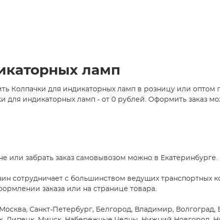
дикаторных ламп
ть Колпачки для индикаторных ламп в розницу или оптом 
для индикаторных ламп - от 0 рублей. Оформить заказ мож
не или забрать заказ самовывозом можно в Екатеринбурге.
зин сотрудничает с большинством ведущих транспортных ко
формлении заказа или на странице товара.
Москва, Санкт-Петербург, Белгород, Владимир, Волгоград, 