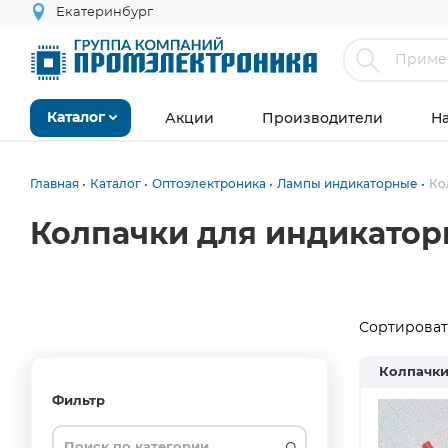
Екатеринбург
Акции
Производители
Н
Каталог
Главная
Каталог
Оптоэлектроника
Лампы индикаторные
Ко
Колпачки для индикатор
Сортировать
Колпачки
Фильтр
Noname