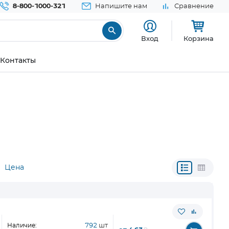
8-800-1000-321
Напишите нам
Сравнение
Вход
Корзина
Контакты
Цена
Наличие:
792
шт