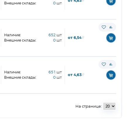
от 4,63
₽
Внешние склады:
0
шт
Наличие:
652
шт
от 6,54
₽
Внешние склады:
0
шт
Наличие:
651
шт
от 4,63
₽
Внешние склады:
0
шт
На странице: