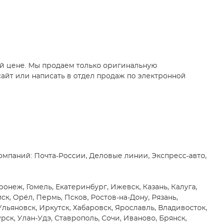
ой цене. Мы продаем только оригинальную
айт или написать в отдел продаж по электронной
мпаний: Почта-России, Деловые линии, Экспресс-авто,
онеж, Гомель, Екатеринбург, Ижевск, Казань, Калуга,
, Орёл, Пермь, Псков, Ростов-на-Дону, Рязань,
 Ульяновск, Иркутск, Хабаровск, Ярославль, Владивосток,
рск, Улан-Удэ, Ставрополь, Сочи, Иваново, Брянск,