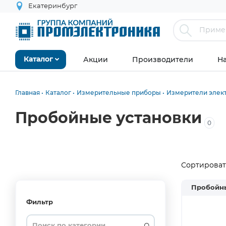
Екатеринбург
Акции
Производители
Н
Каталог
Главная
Каталог
Измерительные приборы
Измерители элект
Пробойные установки
0
Сортировать
Пробойн
Фильтр