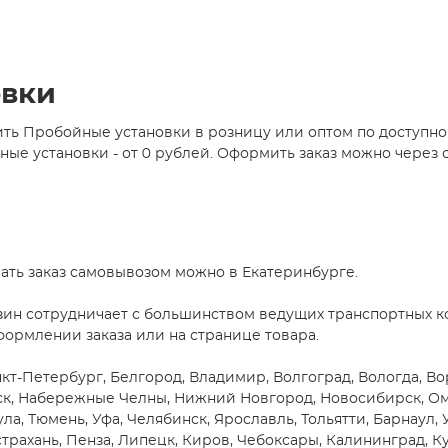
овки
ть Пробойные установки в розницу или оптом по доступн
е установки - от 0 рублей. Оформить заказ можно через с
ать заказ самовывозом можно в Екатеринбурге.
зин сотрудничает с большинством ведущих транспортных ко
формлении заказа или на странице товара.
кт-Петербург, Белгород, Владимир, Волгоград, Вологда, Вор
ск, Набережные Челны, Нижний Новгород, Новосибирск, Омск
ула, Тюмень, Уфа, Челябинск, Ярославль, Тольятти, Барнаул,
трахань, Пенза, Липецк, Киров, Чебоксары, Калининград, Ку