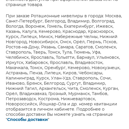
странице товара.
При заказе Ротационные нивелиры в города: Москва,
Санкт-Петербург, Белгород, Владимир, Волгоград,
Вологда, Воронеж, Гомель, Екатеринбург, Ижевск,
Казань, Калуга, Кемерово, Краснодар, Красноярск,
Курск, Липецк, Минск, Набережные Челны, Нижний
Новгород, Новосибирск, Омск, Орёл, Пермь, Псков,
Ростов-на-Дону, Рязань, Самара, Саратов, Смоленск,
Ставрополь, Тверь, Томск, Тула, Тюмень, Уфа,
Челябинск, Ярославль, Тольятти, Барнаул, Ульяновск,
Иркутск, Хабаровск, Ярославль, Владивосток,
Махачкала, Томск, Оренбург, Кемерово, Новокузнецк,
Астрахань, Пенза, Липецк, Киров, Чебоксары,
Калининград, Курск, Улан-Удэ, Ставрополь, Сочи,
Иваново, Брянск, Белгород, Сургут, Владимир,
Нижний Тагил, Архангельск, Чита, Смоленск, Курган,
Орёл, Владикавказ, Грозный, Мурманск, Тамбов,
Петрозаводск, Кострома, Нижневартовск,
Новороссийск, Йошкар-Ола и др. номер квитанции
отобразится в личном кабинете. Подробнее о
способах доставки Вы можете узнать на странице
"
Способы доставки
"