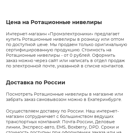
Цена на Ротационные нивелиры
Интернет-магазин «Промэлектроники» предлагает
купить Ротационные нивелиры в розницу или оптом
по доступной цене. Мы продаем только оригинальную
сертифицированную продукцию. Стоимость на
Ротационные нивелиры - от 0 рублей. Оформить
заказ можно через сайт или написать в отдел продаж
по электронной почте, указанной в списке контактов.
Доставка по России
Посмотреть Ротационные нивелиры в магазине или
забрать заказ самовывозом можно в Екатеринбурге.
Осуществляем доставку по России. Наш интернет-
магазин сотрудничает с большинством ведущих
транспортных компаний: Почта-России, Деловые
линии, Экспресс-авто, EMS, Boxberry, DPD. Сроки и
стоимость доступны при оформлении заказа или на