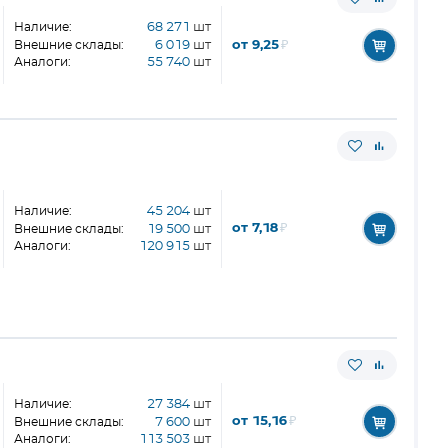
Наличие:
68 271
шт
от 9,25
₽
Внешние склады:
6 019
шт
Аналоги:
55 740
шт
Наличие:
45 204
шт
от 7,18
₽
Внешние склады:
19 500
шт
Аналоги:
120 915
шт
Наличие:
27 384
шт
от 15,16
₽
Внешние склады:
7 600
шт
Аналоги:
113 503
шт