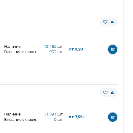
Наличие:
12 185
шт
от 9,29
₽
Внешние склады:
932
шт
Наличие:
11 391
шт
от 7,55
₽
Внешние склады:
0
шт