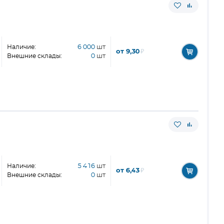
Наличие:
6 000
шт
от 9,30
₽
Внешние склады:
0
шт
Наличие:
5 416
шт
от 6,43
₽
Внешние склады:
0
шт