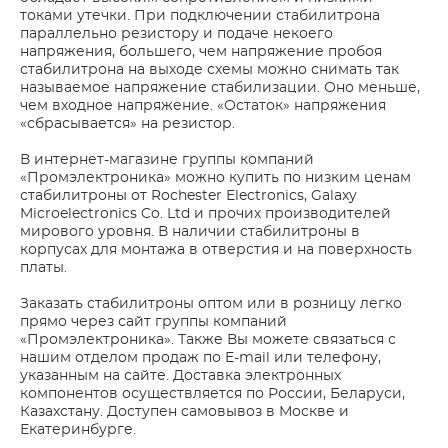
токами утечки. При подключении стабилитрона
параллельно резистору и подаче некоего
напряжения, большего, чем напряжение пробоя
стабилитрона на выходе схемы можно снимать так
называемое напряжение стабилизации. Оно меньше,
чем входное напряжение. «Остаток» напряжения
«сбрасывается» на резистор.
В интернет-магазине группы компаний
«Промэлектроника» можно купить по низким ценам
стабилитроны от Rochester Electronics, Galaxy
Microelectronics Co. Ltd и прочих производителей
мирового уровня. В наличии стабилитроны в
корпусах для монтажа в отверстия и на поверхность
платы.
Заказать стабилитроны оптом или в розницу легко
прямо через сайт группы компаний
«Промэлектроника». Также Вы можете связаться с
нашим отделом продаж по E-mail или телефону,
указанным на сайте. Доставка электронных
компонентов осуществляется по России, Беларуси,
Казахстану. Доступен самовывоз в Москве и
Екатеринбурге.