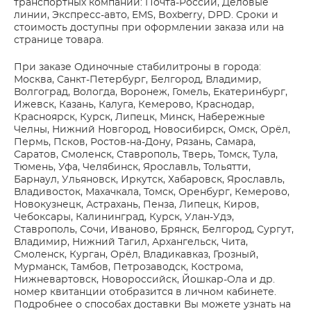
транспортных компаний: Почта-России, Деловые
линии, Экспресс-авто, EMS, Boxberry, DPD. Сроки и
стоимость доступны при оформлении заказа или на
странице товара.
При заказе Одиночные стабилитроны в города:
Москва, Санкт-Петербург, Белгород, Владимир,
Волгоград, Вологда, Воронеж, Гомель, Екатеринбург,
Ижевск, Казань, Калуга, Кемерово, Краснодар,
Красноярск, Курск, Липецк, Минск, Набережные
Челны, Нижний Новгород, Новосибирск, Омск, Орёл,
Пермь, Псков, Ростов-на-Дону, Рязань, Самара,
Саратов, Смоленск, Ставрополь, Тверь, Томск, Тула,
Тюмень, Уфа, Челябинск, Ярославль, Тольятти,
Барнаул, Ульяновск, Иркутск, Хабаровск, Ярославль,
Владивосток, Махачкала, Томск, Оренбург, Кемерово,
Новокузнецк, Астрахань, Пенза, Липецк, Киров,
Чебоксары, Калининград, Курск, Улан-Удэ,
Ставрополь, Сочи, Иваново, Брянск, Белгород, Сургут,
Владимир, Нижний Тагил, Архангельск, Чита,
Смоленск, Курган, Орёл, Владикавказ, Грозный,
Мурманск, Тамбов, Петрозаводск, Кострома,
Нижневартовск, Новороссийск, Йошкар-Ола и др.
номер квитанции отобразится в личном кабинете.
Подробнее о способах доставки Вы можете узнать на