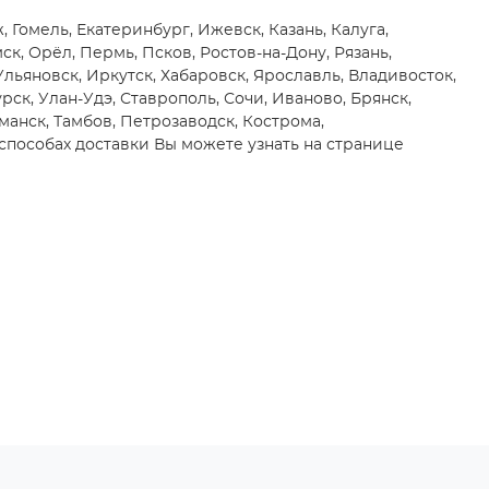
 Гомель, Екатеринбург, Ижевск, Казань, Калуга,
, Орёл, Пермь, Псков, Ростов-на-Дону, Рязань,
 Ульяновск, Иркутск, Хабаровск, Ярославль, Владивосток,
рск, Улан-Удэ, Ставрополь, Сочи, Иваново, Брянск,
манск, Тамбов, Петрозаводск, Кострома,
способах доставки Вы можете узнать на странице