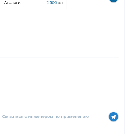
Аналоги:
2 500
шт
Связаться с инженером по применению