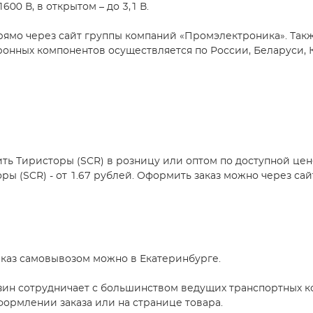
00 В, в открытом – до 3,1 В.
прямо через сайт группы компаний «Промэлектроника». Так
тронных компонентов осуществляется по России, Беларуси, 
ть Тиристоры (SCR) в розницу или оптом по доступной це
 (SCR) - от 1.67 рублей. Оформить заказ можно через сайт
аказ самовывозом можно в Екатеринбурге.
зин сотрудничает с большинством ведущих транспортных ко
формлении заказа или на странице товара.