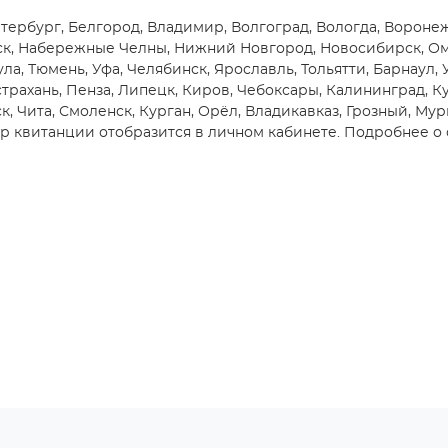
тербург, Белгород, Владимир, Волгоград, Вологда, Воронеж,
ск, Набережные Челны, Нижний Новгород, Новосибирск, Омск
ула, Тюмень, Уфа, Челябинск, Ярославль, Тольятти, Барнаул,
трахань, Пенза, Липецк, Киров, Чебоксары, Калининград, Ку
, Чита, Смоленск, Курган, Орёл, Владикавказ, Грозный, Мур
 квитанции отобразится в личном кабинете. Подробнее о 