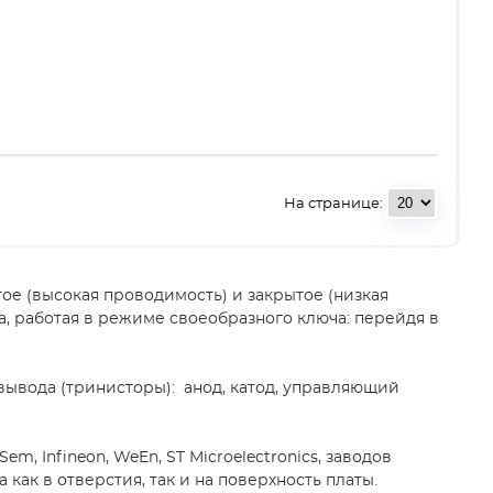
На странице:
ое (высокая проводимость) и закрытое (низкая
, работая в режиме своеобразного ключа: перейдя в
 вывода (тринисторы): анод, катод, управляющий
, Infineon, WeEn, ST Microelectronics, заводов
ак в отверстия, так и на поверхность платы.