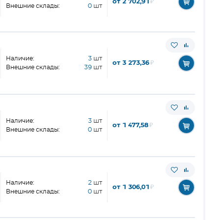
от 2 702,91
₽
Внешние склады:
0
шт
Наличие:
3
шт
от 3 273,36
₽
Внешние склады:
39
шт
Наличие:
3
шт
от 1 477,58
₽
Внешние склады:
0
шт
Наличие:
2
шт
от 1 306,01
₽
Внешние склады:
0
шт