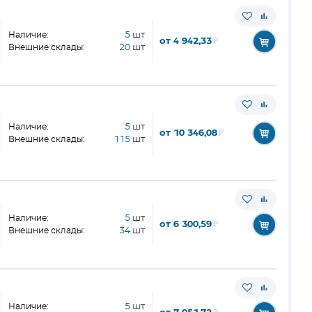
Наличие:
5
шт
от 4 942,33
₽
Внешние склады:
20
шт
Наличие:
5
шт
от 10 346,08
₽
Внешние склады:
115
шт
Наличие:
5
шт
от 6 300,59
₽
Внешние склады:
34
шт
Наличие:
5
шт