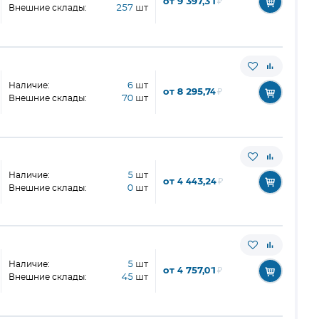
от 9 397,31
₽
Внешние склады:
257
шт
Наличие:
6
шт
от 8 295,74
₽
Внешние склады:
70
шт
Наличие:
5
шт
от 4 443,24
₽
Внешние склады:
0
шт
Наличие:
5
шт
от 4 757,01
₽
Внешние склады:
45
шт