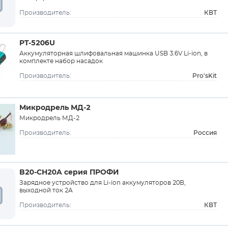
КВТ
Производитель:
PT-5206U
Аккумуляторная шлифовальная машинка USB 3.6V Li-ion, в
комплекте набор насадок
Pro'sKit
Производитель:
Микродрель МД-2
Микродрель МД-2
Россия
Производитель:
B20-CH20A серия ПРОФИ
Зарядное устройство для Li-ion аккумуляторов 20В,
выходной ток 2А
КВТ
Производитель: