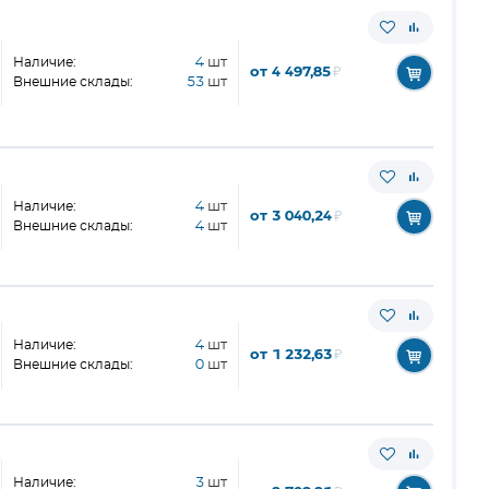
Наличие:
4
шт
от 4 497,85
₽
Внешние склады:
53
шт
Наличие:
4
шт
от 3 040,24
₽
Внешние склады:
4
шт
Наличие:
4
шт
от 1 232,63
₽
Внешние склады:
0
шт
Наличие:
3
шт