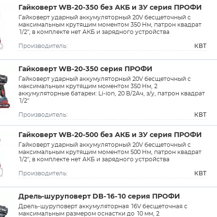
Гайковерт WB-20-350 без АКБ и ЗУ серия ПРОФИ
Гайковерт ударный аккумуляторный 20V бесщеточный с
максимальным крутящим моментом 350 Нм, патрон квадрат
1/2", в комплекте нет АКБ и зарядного устройства
КВТ
Производитель:
Гайковерт WB-20-350 серия ПРОФИ
Гайковерт ударный аккумуляторный 20V бесщеточный с
максимальным крутящим моментом 350 Нм, 2
аккумуляторные батареи: Li-ion, 20 В/2Ач, з/у, патрон квадрат
1/2"
КВТ
Производитель:
Гайковерт WB-20-500 без АКБ и ЗУ серия ПРОФИ
Гайковерт ударный аккумуляторный 20V бесщеточный с
максимальным крутящим моментом 500 Нм, патрон квадрат
1/2", в комплекте нет АКБ и зарядного устройства
КВТ
Производитель:
Дрель-шуруповерт DB-16-10 серия ПРОФИ
Дрель-шуруповерт аккумуляторная 16V бесщеточная с
максимальным размером оснастки до 10 мм, 2