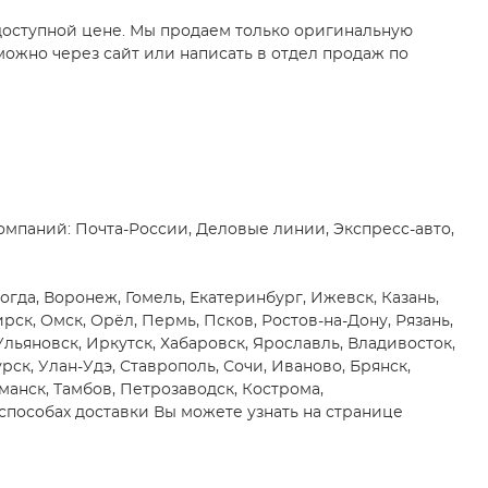
доступной цене. Мы продаем только оригинальную
ожно через сайт или написать в отдел продаж по
мпаний: Почта-России, Деловые линии, Экспресс-авто,
гда, Воронеж, Гомель, Екатеринбург, Ижевск, Казань,
к, Омск, Орёл, Пермь, Псков, Ростов-на-Дону, Рязань,
 Ульяновск, Иркутск, Хабаровск, Ярославль, Владивосток,
рск, Улан-Удэ, Ставрополь, Сочи, Иваново, Брянск,
манск, Тамбов, Петрозаводск, Кострома,
способах доставки Вы можете узнать на странице