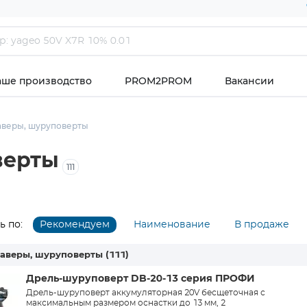
аше производство
PROM2PROM
Вакансии
аверы, шуруповерты
верты
111
 по:
Рекомендуем
Наименование
В продаже
раверы, шуруповерты
(111)
Дрель-шуруповерт DB-20-13 серия ПРОФИ
Дрель-шуруповерт аккумуляторная 20V бесщеточная с
максимальным размером оснастки до 13 мм, 2