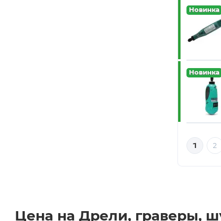
Новинка
Новинка
1
2
Цена на Дрели, граверы, 