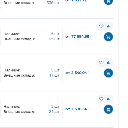
от 7 051,72
₽
Внешние склады:
338
шт
Наличие:
5
шт
от 17 591,58
₽
Внешние склады:
105
шт
Наличие:
5
шт
от 2 540,04
₽
Внешние склады:
11
шт
Наличие:
5
шт
от 1 636,54
₽
Внешние склады:
21
шт