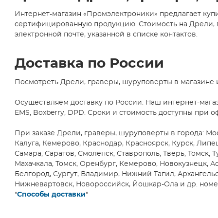
Интернет-магазин «Промэлектроники» предлагает купи
сертифицированную продукцию. Стоимость на Дрели, гр
электронной почте, указанной в списке контактов.
Доставка по России
Посмотреть Дрели, граверы, шуруповерты в магазине 
Осуществляем доставку по России. Наш интернет-мага
EMS, Boxberry, DPD. Сроки и стоимость доступны при о
При заказе Дрели, граверы, шуруповерты в города: Мос
Калуга, Кемерово, Краснодар, Красноярск, Курск, Липе
Самара, Саратов, Смоленск, Ставрополь, Тверь, Томск, Т
Махачкала, Томск, Оренбург, Кемерово, Новокузнецк, Ас
Белгород, Сургут, Владимир, Нижний Тагил, Архангельск
Нижневартовск, Новороссийск, Йошкар-Ола и др. номер
"
Способы доставки
"