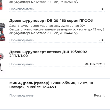
аккумуляторные батареи: Li-ion, 16 В/2Ач, з/у
КВТ
Производитель:
Дрель-шуруповерт DB-20-160 серия ПРОФИ
Дрель-шуруповерт ударная аккумуляторная 20V
бесщеточная с максимальным размером оснастки до 13 мм, 2
аккумуляторные батареи: Li-ion, 20 В/4Ач, з/у
КВТ
Производитель:
Дрель-шуруповерт сетевая ДШ-10/260Э2
211.1.1.00
ИНТЕРСКОЛ
Производитель:
Мини-Дрель (гравер) 12000 об/мин, 12 Вт, 10
насадок, в кейсе 12-4451
Rexant
Производитель: