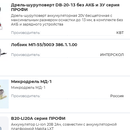
Дрель-шуруповерт DB-20-13 без АКБ и ЗУ серия
ПРОФИ
Дрель-шуруповерт аккумуляторная 20V бесщеточная с
максимальным размером оснастки до 13 мм, в комплекте без
АКБ и зарядного устройства
КВТ
Производитель:
Лобзик МП-55/500Э 386.1.1.00
ИНТЕРСКОЛ
Производитель:
Микродрель МД-1
Микродрель МД-1
Россия
Производитель:
B20-LI20A серия ПРОФИ
Аккумулятор Li-ion 20В 2Ач, совместим с аккумуляторной
платформой Makita LXT