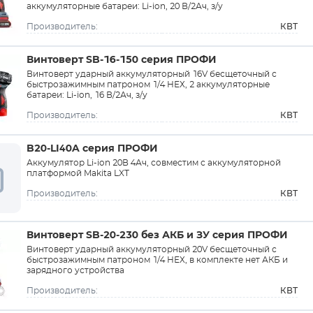
аккумуляторные батареи: Li-ion, 20 В/2Ач, з/у
КВТ
Производитель:
Винтоверт SB-16-150 серия ПРОФИ
Винтоверт ударный аккумуляторный 16V бесщеточный с
быстрозажимным патроном 1/4 НЕХ, 2 аккумуляторные
батареи: Li-ion, 16 В/2Ач, з/у
КВТ
Производитель:
B20-LI40A серия ПРОФИ
Аккумулятор Li-ion 20В 4Ач, совместим с аккумуляторной
платформой Makita LXT
КВТ
Производитель:
Винтоверт SB-20-230 без АКБ и ЗУ серия ПРОФИ
Винтоверт ударный аккумуляторный 20V бесщеточный с
быстрозажимным патроном 1/4 НЕХ, в комплекте нет АКБ и
зарядного устройства
КВТ
Производитель: