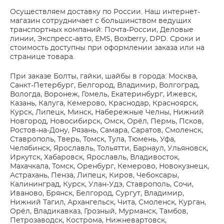
Осуществляем доставку по России. Наш интернет-
магазин сотрудничает с большинством ведущих
транспортных компаний: Почта-России, Деловые
линии, Экспресс-авто, EMS, Boxberry, DPD. Сроки и
стоимость доступны при оформлении заказа или на
странице товара.
При заказе Болты, гайки, шайбы в города: Москва,
Санкт-Петербург, Белгород, Владимир, Волгоград,
Вологда, Воронеж, Гомель, Екатеринбург, Ижевск,
Казань, Калуга, Кемерово, Краснодар, Красноярск,
Курск, Липецк, Минск, Набережные Челны, Нижний
Новгород, Новосибирск, Омск, Орёл, Пермь, Псков,
Ростов-на-Дону, Рязань, Самара, Саратов, Смоленск,
Ставрополь, Тверь, Томск, Тула, Тюмень, Уфа,
Челябинск, Ярославль, Тольятти, Барнаул, Ульяновск,
Иркутск, Хабаровск, Ярославль, Владивосток,
Махачкала, Томск, Оренбург, Кемерово, Новокузнецк,
Астрахань, Пенза, Липецк, Киров, Чебоксары,
Калининград, Курск, Улан-Удэ, Ставрополь, Сочи,
Иваново, Брянск, Белгород, Сургут, Владимир,
Нижний Тагил, Архангельск, Чита, Смоленск, Курган,
Орёл, Владикавказ, Грозный, Мурманск, Тамбов,
Петрозаводск, Кострома, Нижневартовск,