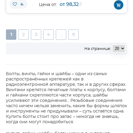
от 98,32
₽
Цена от:
1
2
3
4
...
9
На странице:
Болты, винты, гайки и шайбы – одни из самых
распространённых крепежей как в
радиоэлектронной аппаратуре, так и в других сферах.
Винтами крепятся печатные платы к корпусу, болтами
и гайками скрепляются части корпуса, шайбы
усиливают эти соединения... Резьбовые соединения
часто ничем нельзя заменить, какие бы формы шляпок
и инструменты не придумывали – суть остаётся одна.
Купить болты стоит про запас – никогда не знаешь,
когда они могут понадобиться.