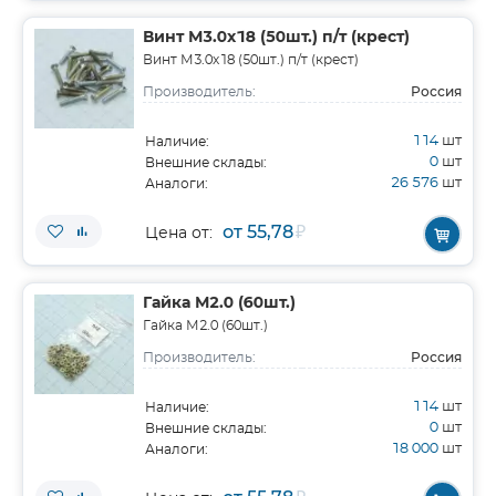
Винт М3.0х18 (50шт.) п/т (крест)
Винт М3.0х18 (50шт.) п/т (крест)
Россия
Производитель:
114
шт
Наличие:
0
шт
Внешние склады:
26 576
шт
Аналоги:
от 55,78
₽
Цена от:
Гайка М2.0 (60шт.)
Гайка М2.0 (60шт.)
Россия
Производитель:
114
шт
Наличие:
0
шт
Внешние склады:
18 000
шт
Аналоги: