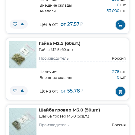
0
шт
Внешние склады:
53 000
шт
Аналоги:
от 27,57
₽
Цена от:
Гайка М2.5 (60шт.)
Гайка М2.5 (60шт.)
Россия
Производитель:
278
шт
Наличие:
0
шт
Внешние склады:
от 55,78
₽
Цена от:
Шайба гровер М3.0 (50шт.)
Шайба гровер М3.0 (50шт.)
Россия
Производитель: