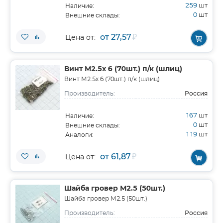
259
шт
Наличие:
0
шт
Внешние склады:
от 27,57
₽
Цена от:
Винт М2.5х 6 (70шт.) п/к (шлиц)
Винт М2.5х 6 (70шт.) п/к (шлиц)
Россия
Производитель:
167
шт
Наличие:
0
шт
Внешние склады:
119
шт
Аналоги:
от 61,87
₽
Цена от:
Шайба гровер М2.5 (50шт.)
Шайба гровер М2.5 (50шт.)
Россия
Производитель: