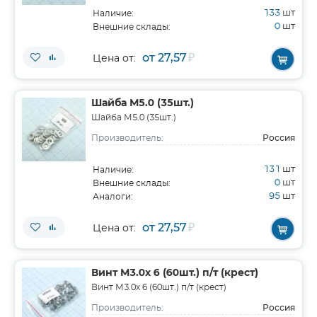
133
шт
Наличие:
0
шт
Внешние склады:
от 27,57
₽
Цена от:
Шайба М5.0 (35шт.)
Шайба М5.0 (35шт.)
Россия
Производитель:
131
шт
Наличие:
0
шт
Внешние склады:
95
шт
Аналоги:
от 27,57
₽
Цена от:
Винт М3.0х 6 (60шт.) п/т (крест)
Винт М3.0х 6 (60шт.) п/т (крест)
Россия
Производитель: