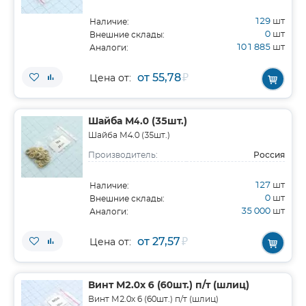
129
шт
Наличие:
0
шт
Внешние склады:
101 885
шт
Аналоги:
от 55,78
₽
Цена от:
Шайба М4.0 (35шт.)
Шайба М4.0 (35шт.)
Россия
Производитель:
127
шт
Наличие:
0
шт
Внешние склады:
35 000
шт
Аналоги:
от 27,57
₽
Цена от:
Винт М2.0х 6 (60шт.) п/т (шлиц)
Винт М2.0х 6 (60шт.) п/т (шлиц)