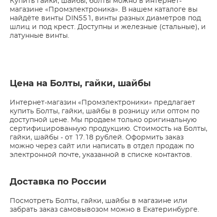
Купить гайки, шайбы, болты можно в интернет-
магазине «Промэлектроника». В нашем каталоге вы
найдёте винты DIN551, винты разных диаметров под
шлиц и под крест. Доступны и железные (стальные), и
латунные винты.
Цена на Болты, гайки, шайбы
Интернет-магазин «Промэлектроники» предлагает
купить Болты, гайки, шайбы в розницу или оптом по
доступной цене. Мы продаем только оригинальную
сертифицированную продукцию. Стоимость на Болты,
гайки, шайбы - от 17.18 рублей. Оформить заказ
можно через сайт или написать в отдел продаж по
электронной почте, указанной в списке контактов.
Доставка по России
Посмотреть Болты, гайки, шайбы в магазине или
забрать заказ самовывозом можно в Екатеринбурге.