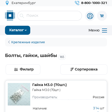
Екатеринбург
8-800-1000-321
Меню
Каталог
Крепежные изделия
Болты, гайки, шайбы
165
Фильтр
Сортировка
Гайка М3.0 (70шт.)
Гайка М3.0 (70шт.)
Россия
Производитель:
314
шт
Наличие: