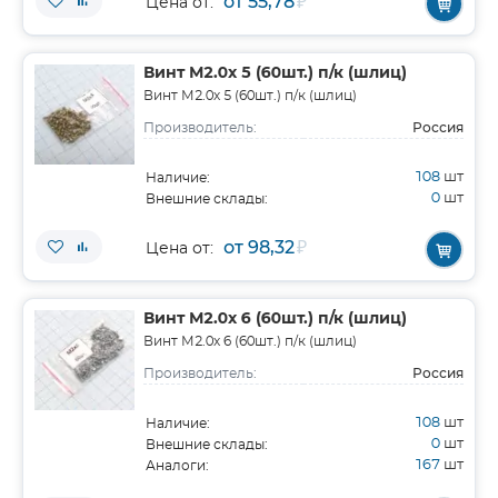
от 55,78
₽
Цена от:
Винт М2.0х 5 (60шт.) п/к (шлиц)
Винт М2.0х 5 (60шт.) п/к (шлиц)
Россия
Производитель:
108
шт
Наличие:
0
шт
Внешние склады:
от 98,32
₽
Цена от:
Винт М2.0х 6 (60шт.) п/к (шлиц)
Винт М2.0х 6 (60шт.) п/к (шлиц)
Россия
Производитель:
108
шт
Наличие:
0
шт
Внешние склады:
167
шт
Аналоги: