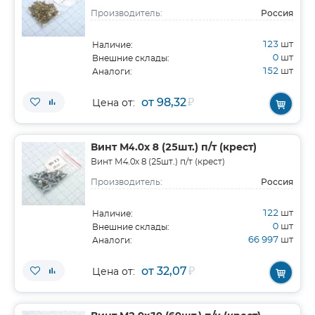
Россия
Производитель:
123
шт
Наличие:
0
шт
Внешние склады:
152
шт
Аналоги:
от 98,32
₽
Цена от:
Винт М4.0х 8 (25шт.) п/т (крест)
Винт М4.0х 8 (25шт.) п/т (крест)
Россия
Производитель:
122
шт
Наличие:
0
шт
Внешние склады:
66 997
шт
Аналоги:
от 32,07
₽
Цена от: