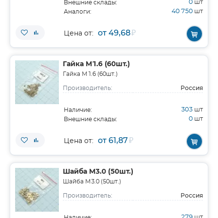
0
шт
Внешние склады:
40 750
шт
Аналоги:
от 49,68
₽
Цена от:
Гайка М1.6 (60шт.)
Гайка М1.6 (60шт.)
Россия
Производитель:
303
шт
Наличие:
0
шт
Внешние склады:
от 61,87
₽
Цена от:
Шайба М3.0 (50шт.)
Шайба М3.0 (50шт.)
Россия
Производитель:
279
шт
Наличие: