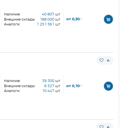
Наличие:
40 807
шт
от 0,30
₽
Внешние склады:
188 000
шт
Аналоги:
1 251 561
шт
Наличие:
39 300
шт
от 0,10
₽
Внешние склады:
6 527
шт
Аналоги:
10 447
шт