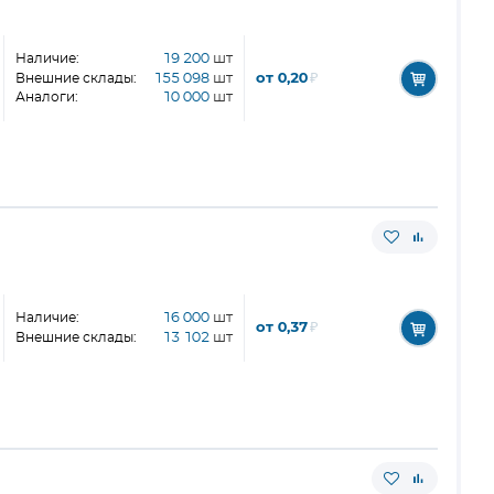
Наличие:
19 200
шт
от 0,20
₽
Внешние склады:
155 098
шт
Аналоги:
10 000
шт
Наличие:
16 000
шт
от 0,37
₽
Внешние склады:
13 102
шт