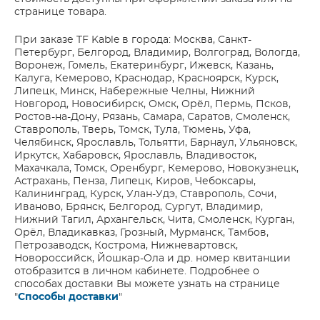
странице товара.
При заказе TF Kable в города: Москва, Санкт-
Петербург, Белгород, Владимир, Волгоград, Вологда,
Воронеж, Гомель, Екатеринбург, Ижевск, Казань,
Калуга, Кемерово, Краснодар, Красноярск, Курск,
Липецк, Минск, Набережные Челны, Нижний
Новгород, Новосибирск, Омск, Орёл, Пермь, Псков,
Ростов-на-Дону, Рязань, Самара, Саратов, Смоленск,
Ставрополь, Тверь, Томск, Тула, Тюмень, Уфа,
Челябинск, Ярославль, Тольятти, Барнаул, Ульяновск,
Иркутск, Хабаровск, Ярославль, Владивосток,
Махачкала, Томск, Оренбург, Кемерово, Новокузнецк,
Астрахань, Пенза, Липецк, Киров, Чебоксары,
Калининград, Курск, Улан-Удэ, Ставрополь, Сочи,
Иваново, Брянск, Белгород, Сургут, Владимир,
Нижний Тагил, Архангельск, Чита, Смоленск, Курган,
Орёл, Владикавказ, Грозный, Мурманск, Тамбов,
Петрозаводск, Кострома, Нижневартовск,
Новороссийск, Йошкар-Ола и др. номер квитанции
отобразится в личном кабинете. Подробнее о
способах доставки Вы можете узнать на странице
"
Способы доставки
"