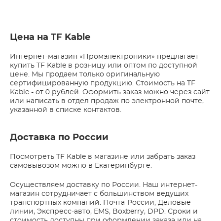
Цена на TF Kable
Интернет-магазин «Промэлектроники» предлагает
купить TF Kable в розницу или оптом по доступной
цене. Мы продаем только оригинальную
сертифицированную продукцию. Стоимость на TF
Kable - от 0 рублей. Оформить заказ можно через сайт
или написать в отдел продаж по электронной почте,
указанной в списке контактов.
Доставка по России
Посмотреть TF Kable в магазине или забрать заказ
самовывозом можно в Екатеринбурге.
Осуществляем доставку по России. Наш интернет-
магазин сотрудничает с большинством ведущих
транспортных компаний: Почта-России, Деловые
линии, Экспресс-авто, EMS, Boxberry, DPD. Сроки и
стоимость доступны при оформлении заказа или на