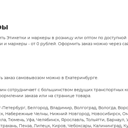
ры
ть Этикетки и маркеры в розницу или оптом по доступной
и маркеры - от 0 рублей. Оформить заказ можно через сай
ь заказ самовывозом можно в Екатеринбурге.
зин сотрудничает с большинством ведущих транспортных ко
формлении заказа или на странице товара.
-Петербург, Белгород, Владимир, Волгоград, Вологда, Ворон
ск, Набережные Челны, Нижний Новгород, Новосибирск, Омск
ула, Тюмень, Уфа, Челябинск, Ярославль, Тольятти, Барнаул,
трахань, Пенза, Липецк, Киров, Чебоксары, Калининград, Ку