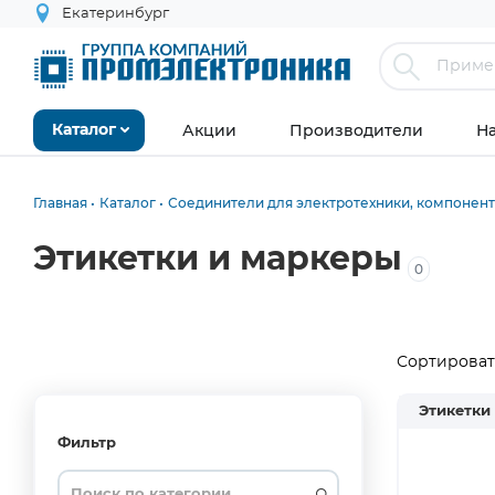
Екатеринбург
Акции
Производители
Н
Каталог
Главная
Каталог
Соединители для электротехники, компонен
Этикетки и маркеры
0
Сортировать
Этикетки
Фильтр