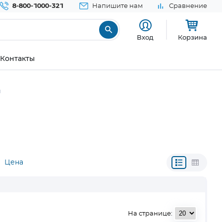
8-800-1000-321
Напишите нам
Сравнение
Вход
Корзина
Контакты
ы
Цена
На странице: