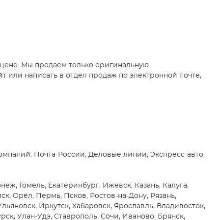
 цене. Мы продаем только оригинальную
т или написать в отдел продаж по электронной почте,
мпаний: Почта-России, Деловые линии, Экспресс-авто,
еж, Гомель, Екатеринбург, Ижевск, Казань, Калуга,
, Орёл, Пермь, Псков, Ростов-на-Дону, Рязань,
 Ульяновск, Иркутск, Хабаровск, Ярославль, Владивосток,
рск, Улан-Удэ, Ставрополь, Сочи, Иваново, Брянск,