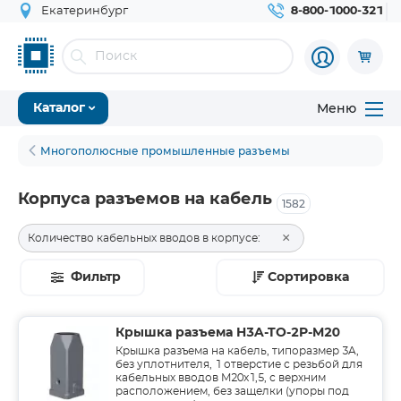
Екатеринбург
8-800-1000-321
Меню
Каталог
Многополюсные промышленные разъемы
Корпуса разъемов на кабель
1582
×
Количество кабельных вводов в корпусе:
1
Фильтр
Сортировка
Крышка разъема H3A-TO-2P-M20
Крышка разъема на кабель, типоразмер 3A,
без уплотнителя, 1 отверстие с резьбой для
кабельных вводов M20x1,5, с верхним
расположением, без защелки (упоры под