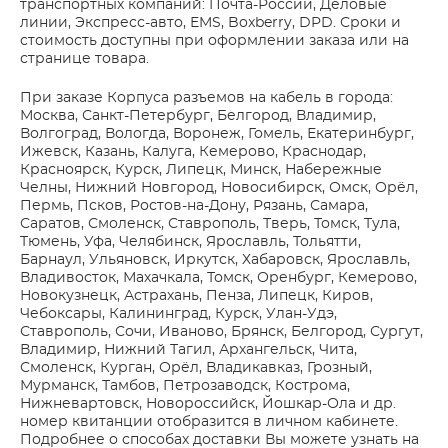
транспортных компаний: Почта-России, Деловые
линии, Экспресс-авто, EMS, Boxberry, DPD. Сроки и
стоимость доступны при оформлении заказа или на
странице товара.
При заказе Корпуса разъемов на кабель в города:
Москва, Санкт-Петербург, Белгород, Владимир,
Волгоград, Вологда, Воронеж, Гомель, Екатеринбург,
Ижевск, Казань, Калуга, Кемерово, Краснодар,
Красноярск, Курск, Липецк, Минск, Набережные
Челны, Нижний Новгород, Новосибирск, Омск, Орёл,
Пермь, Псков, Ростов-на-Дону, Рязань, Самара,
Саратов, Смоленск, Ставрополь, Тверь, Томск, Тула,
Тюмень, Уфа, Челябинск, Ярославль, Тольятти,
Барнаул, Ульяновск, Иркутск, Хабаровск, Ярославль,
Владивосток, Махачкала, Томск, Оренбург, Кемерово,
Новокузнецк, Астрахань, Пенза, Липецк, Киров,
Чебоксары, Калининград, Курск, Улан-Удэ,
Ставрополь, Сочи, Иваново, Брянск, Белгород, Сургут,
Владимир, Нижний Тагил, Архангельск, Чита,
Смоленск, Курган, Орёл, Владикавказ, Грозный,
Мурманск, Тамбов, Петрозаводск, Кострома,
Нижневартовск, Новороссийск, Йошкар-Ола и др.
номер квитанции отобразится в личном кабинете.
Подробнее о способах доставки Вы можете узнать на