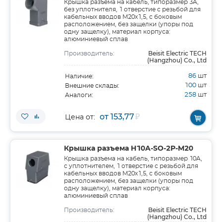
Крышка разъема на кабель, типоразмер 3A,
без уплотнителя, 1 отверстие с резьбой для
кабельных вводов M20x1,5, с боковым
расположением, без защелки (упоры под
одну защелку), материал корпуса:
алюминиевый сплав
Beisit Electric TECH
Производитель:
(Hangzhou) Co., Ltd
86
шт
Наличие:
100
шт
Внешние склады:
258
шт
Аналоги:
от 153,77
₽
Цена от:
Крышка разъема H10A-SO-2P-M20
Крышка разъема на кабель, типоразмер 10A,
с уплотнителем, 1 отверстие с резьбой для
кабельных вводов M20x1,5, с боковым
расположением, без защелки (упоры под
одну защелку), материал корпуса:
алюминиевый сплав
Beisit Electric TECH
Производитель:
(Hangzhou) Co., Ltd