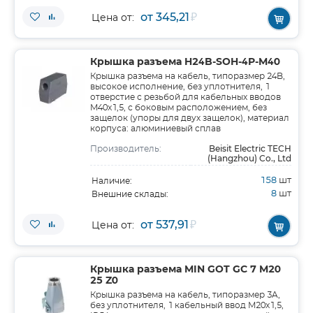
от 345,21
₽
Цена от:
Крышка разъема H24B-SOH-4P-M40
Крышка разъема на кабель, типоразмер 24B,
высокое исполнение, без уплотнителя, 1
отверстие с резьбой для кабельных вводов
M40x1,5, с боковым расположением, без
защелок (упоры для двух защелок), материал
корпуса: алюминиевый сплав
Beisit Electric TECH
Производитель:
(Hangzhou) Co., Ltd
158
шт
Наличие:
8
шт
Внешние склады:
от 537,91
₽
Цена от:
Крышка разъема MIN GOT GC 7 M20
25 Z0
Крышка разъема на кабель, типоразмер 3A,
без уплотнителя, 1 кабельный ввод M20x1,5,