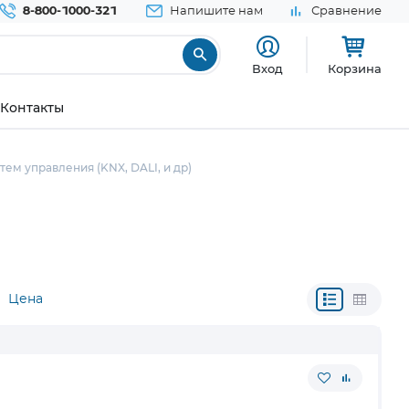
8-800-1000-321
Напишите нам
Сравнение
Вход
Корзина
Контакты
ем управления (KNX, DALI, и др)
Цена