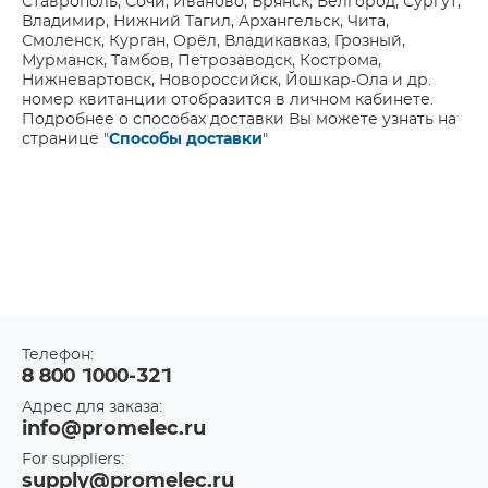
Ставрополь, Сочи, Иваново, Брянск, Белгород, Сургут,
Владимир, Нижний Тагил, Архангельск, Чита,
Смоленск, Курган, Орёл, Владикавказ, Грозный,
Мурманск, Тамбов, Петрозаводск, Кострома,
Нижневартовск, Новороссийск, Йошкар-Ола и др.
номер квитанции отобразится в личном кабинете.
Подробнее о способах доставки Вы можете узнать на
странице "
Способы доставки
"
Телефон:
8 800 1000-321
Адрес для заказа:
info@promelec.ru
For suppliers:
supply@promelec.ru