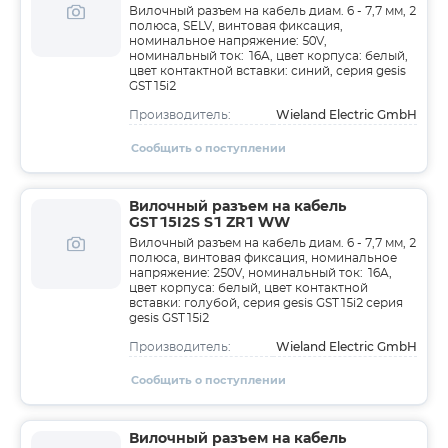
Вилочный разъем на кабель диам. 6 - 7,7 мм, 2
полюса, SELV, винтовая фиксация,
номинальное напряжение: 50V,
номинальный ток: 16A, цвет корпуса: белый,
цвет контактной вставки: синий, серия gesis
GST15i2
Wieland Electric GmbH
Производитель:
Сообщить о поступлении
Вилочный разъем на кабель
GST15I2S S1 ZR1 WW
Вилочный разъем на кабель диам. 6 - 7,7 мм, 2
полюса, винтовая фиксация, номинальное
напряжение: 250V, номинальный ток: 16A,
цвет корпуса: белый, цвет контактной
вставки: голубой, серия gesis GST15i2 серия
gesis GST15i2
Wieland Electric GmbH
Производитель:
Сообщить о поступлении
Вилочный разъем на кабель