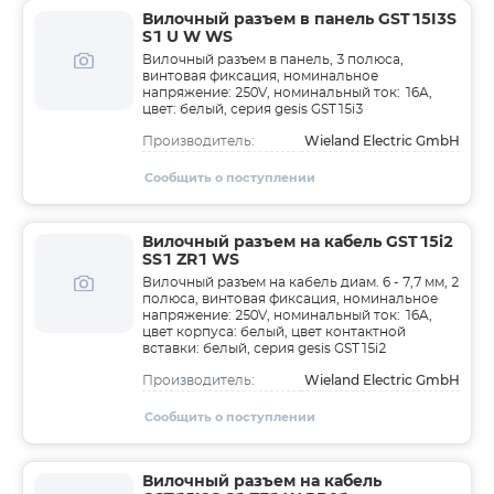
Вилочный разъем в панель GST15I3S
S1 U W WS
Вилочный разъем в панель, 3 полюса,
винтовая фиксация, номинальное
напряжение: 250V, номинальный ток: 16A,
цвет: белый, серия gesis GST15i3
Wieland Electric GmbH
Производитель:
Сообщить о поступлении
Вилочный разъем на кабель GST15i2
SS1 ZR1 WS
Вилочный разъем на кабель диам. 6 - 7,7 мм, 2
полюса, винтовая фиксация, номинальное
напряжение: 250V, номинальный ток: 16A,
цвет корпуса: белый, цвет контактной
вставки: белый, серия gesis GST15i2
Wieland Electric GmbH
Производитель:
Сообщить о поступлении
Вилочный разъем на кабель