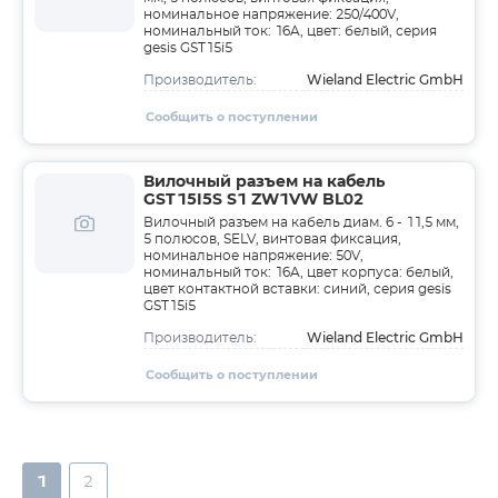
номинальное напряжение: 250/400V,
номинальный ток: 16A, цвет: белый, серия
gesis GST15i5
Wieland Electric GmbH
Производитель:
Сообщить о поступлении
Вилочный разъем на кабель
GST15I5S S1 ZW1VW BL02
Вилочный разъем на кабель диам. 6 - 11,5 мм,
5 полюсов, SELV, винтовая фиксация,
номинальное напряжение: 50V,
номинальный ток: 16A, цвет корпуса: белый,
цвет контактной вставки: синий, серия gesis
GST15i5
Wieland Electric GmbH
Производитель:
Сообщить о поступлении
1
2