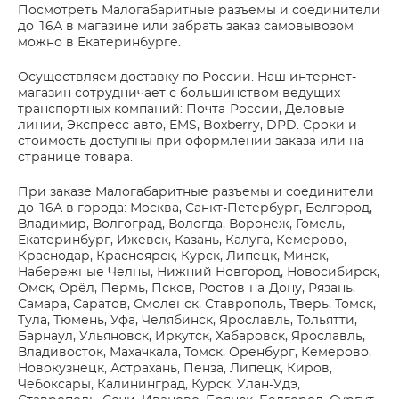
Посмотреть Малогабаритные разъемы и соединители
до 16А в магазине или забрать заказ самовывозом
можно в Екатеринбурге.
Осуществляем доставку по России. Наш интернет-
магазин сотрудничает с большинством ведущих
транспортных компаний: Почта-России, Деловые
линии, Экспресс-авто, EMS, Boxberry, DPD. Сроки и
стоимость доступны при оформлении заказа или на
странице товара.
При заказе Малогабаритные разъемы и соединители
до 16А в города: Москва, Санкт-Петербург, Белгород,
Владимир, Волгоград, Вологда, Воронеж, Гомель,
Екатеринбург, Ижевск, Казань, Калуга, Кемерово,
Краснодар, Красноярск, Курск, Липецк, Минск,
Набережные Челны, Нижний Новгород, Новосибирск,
Омск, Орёл, Пермь, Псков, Ростов-на-Дону, Рязань,
Самара, Саратов, Смоленск, Ставрополь, Тверь, Томск,
Тула, Тюмень, Уфа, Челябинск, Ярославль, Тольятти,
Барнаул, Ульяновск, Иркутск, Хабаровск, Ярославль,
Владивосток, Махачкала, Томск, Оренбург, Кемерово,
Новокузнецк, Астрахань, Пенза, Липецк, Киров,
Чебоксары, Калининград, Курск, Улан-Удэ,