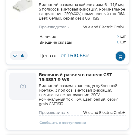
Вилочный разъем на кабель диам. 6 - 11,5 мм,
5 полюсов, винтовая фиксация, номинальное
напряжение: 250/400V, номинальный ток: 16A,
цвет: белый, серия gesis GST15i5
Wieland Electric GmbH
Производитель:
7
шт
Наличие:
0
шт
Внешние склады:
от 1 610,68
₽
Цена от:
Вилочный разъем в панель GST
15i3SS1 R WS
Вилочный разъем в панель, углубленный
монтаж, 3 полюса, винтовая фиксация,
номинальное напряжение: 250V,
номинальный ток: 16A, цвет: белый, серия
gesis GST15i3
Wieland Electric GmbH
Производитель:
Сообщить о поступлении