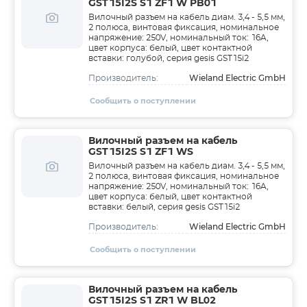
GST15I2S S1 ZF1 W PB01
Вилочный разъем на кабель диам. 3,4 - 5,5 мм,
2 полюса, винтовая фиксация, номинальное
напряжение: 250V, номинальный ток: 16A,
цвет корпуса: белый, цвет контактной
вставки: голубой, серия gesis GST15i2
Wieland Electric GmbH
Производитель:
Сообщить о поступлении
Вилочный разъем на кабель
GST15I2S S1 ZF1 WS
Вилочный разъем на кабель диам. 3,4 - 5,5 мм,
2 полюса, винтовая фиксация, номинальное
напряжение: 250V, номинальный ток: 16A,
цвет корпуса: белый, цвет контактной
вставки: белый, серия gesis GST15i2
Wieland Electric GmbH
Производитель:
Сообщить о поступлении
Вилочный разъем на кабель
GST15I2S S1 ZR1 W BL02