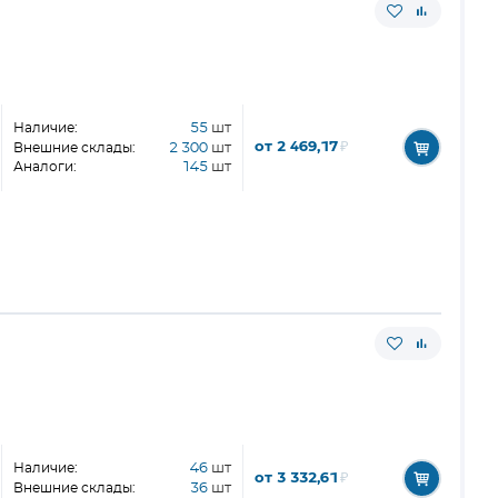
Наличие:
55
шт
от 2 469,17
₽
Внешние склады:
2 300
шт
Аналоги:
145
шт
Наличие:
46
шт
от 3 332,61
₽
Внешние склады:
36
шт