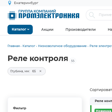
Екатеринбург
Акции
Производители
Н
Каталог
Главная
Каталог
Низковольтное оборудование
Реле электро
Реле контроля
55
×
Глубина, мм:
65
Сортировать
Реле кон
Фильтр
Новинка