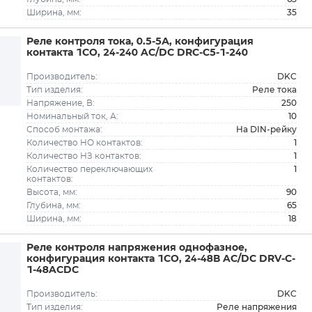
35
Ширина, мм:
Реле контроля тока, 0.5-5А, конфигурация
контакта 1CO, 24-240 AC/DC DRC-C5-1-240
DKC
Производитель:
Реле тока
Тип изделия:
250
Напряжение, В:
10
Номинальный ток, А:
На DIN-рейку
Способ монтажа:
1
Количество НО контактов:
1
Количество НЗ контактов:
1
Количество переключающих
контактов:
90
Высота, мм:
65
Глубина, мм:
18
Ширина, мм:
Реле контроля напряжения однофазное,
конфигурация контакта 1CO, 24-48В AC/DC DRV-C-
1-48ACDC
DKC
Производитель:
Реле напряжения
Тип изделия: