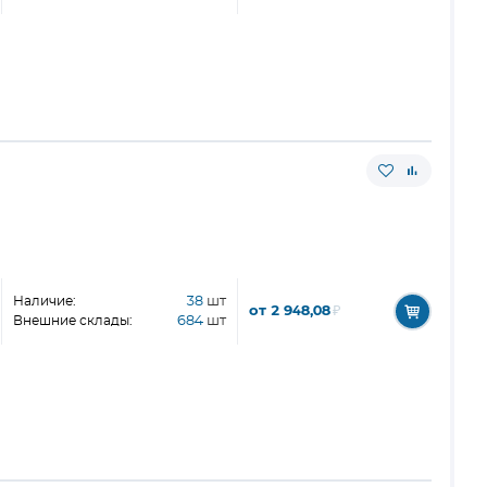
Наличие:
38
шт
от 2 948,08
₽
Внешние склады:
684
шт