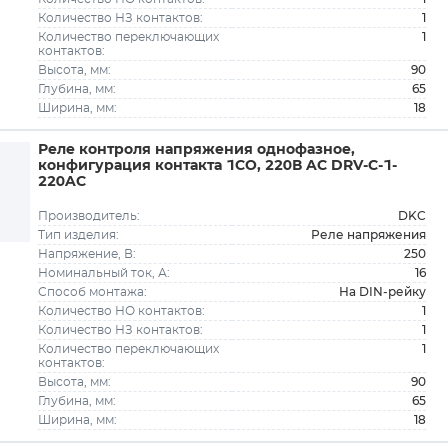
1
Количество НЗ контактов:
1
Количество переключающих
контактов:
90
Высота, мм:
65
Глубина, мм:
18
Ширина, мм:
Реле контроля напряжения однофазное,
конфигурация контакта 1CO, 220В AC DRV-C-1-
220AC
DKC
Производитель:
Реле напряжения
Тип изделия:
250
Напряжение, В:
16
Номинальный ток, А:
На DIN-рейку
Способ монтажа:
1
Количество НО контактов:
1
Количество НЗ контактов:
1
Количество переключающих
контактов:
90
Высота, мм:
65
Глубина, мм:
18
Ширина, мм: